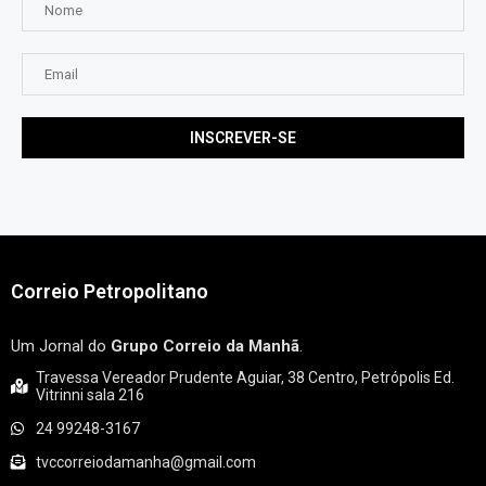
Correio Petropolitano
Um Jornal do
Grupo Correio da Manhã
.
Travessa Vereador Prudente Aguiar, 38 Centro, Petrópolis Ed.
Vitrinni sala 216
24 99248-3167
tvccorreiodamanha@gmail.com