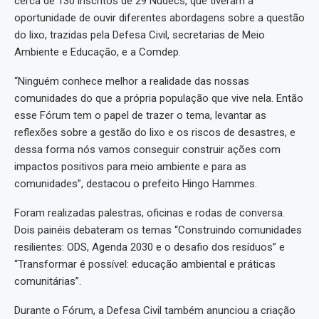
cerca de 130 inscritos de 29 Nudecs, que tiveram a
oportunidade de ouvir diferentes abordagens sobre a questão
do lixo, trazidas pela Defesa Civil, secretarias de Meio
Ambiente e Educação, e a Comdep.
“Ninguém conhece melhor a realidade das nossas
comunidades do que a própria população que vive nela. Então
esse Fórum tem o papel de trazer o tema, levantar as
reflexões sobre a gestão do lixo e os riscos de desastres, e
dessa forma nós vamos conseguir construir ações com
impactos positivos para meio ambiente e para as
comunidades”, destacou o prefeito Hingo Hammes.
Foram realizadas palestras, oficinas e rodas de conversa.
Dois painéis debateram os temas “Construindo comunidades
resilientes: ODS, Agenda 2030 e o desafio dos resíduos” e
“Transformar é possível: educação ambiental e práticas
comunitárias”.
Durante o Fórum, a Defesa Civil também anunciou a criação