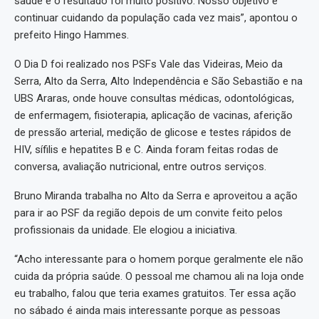
saúde e o resultado foi muito positivo. Nosso objetivo é
continuar cuidando da população cada vez mais”, apontou o
prefeito Hingo Hammes.
O Dia D foi realizado nos PSFs Vale das Videiras, Meio da
Serra, Alto da Serra, Alto Independência e São Sebastião e na
UBS Araras, onde houve consultas médicas, odontológicas,
de enfermagem, fisioterapia, aplicação de vacinas, aferição
de pressão arterial, medição de glicose e testes rápidos de
HIV, sífilis e hepatites B e C. Ainda foram feitas rodas de
conversa, avaliação nutricional, entre outros serviços.
Bruno Miranda trabalha no Alto da Serra e aproveitou a ação
para ir ao PSF da região depois de um convite feito pelos
profissionais da unidade. Ele elogiou a iniciativa.
“Acho interessante para o homem porque geralmente ele não
cuida da própria saúde. O pessoal me chamou ali na loja onde
eu trabalho, falou que teria exames gratuitos. Ter essa ação
no sábado é ainda mais interessante porque as pessoas