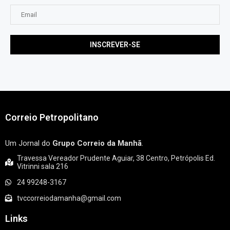
Correio Petropolitano
Um Jornal do
Grupo Correio da Manhã
.
Travessa Vereador Prudente Aguiar, 38 Centro, Petrópolis Ed.
Vitrinni sala 216
24 99248-3167
tvccorreiodamanha@gmail.com
Links