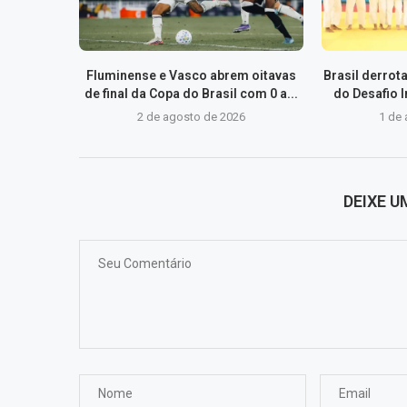
Fluminense e Vasco abrem oitavas
Brasil derrota
de final da Copa do Brasil com 0 a...
do Desafio 
2 de agosto de 2026
1 de
DEIXE 