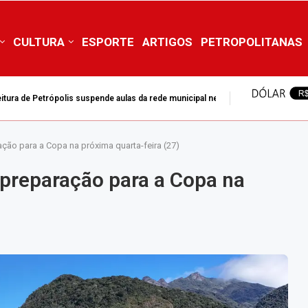
CULTURA
ESPORTE
ARTIGOS
PETROPOLITANAS
itura de Petrópolis suspende aulas da rede municipal nesta...
ração para a Copa na próxima quarta-feira (27)
e preparação para a Copa na