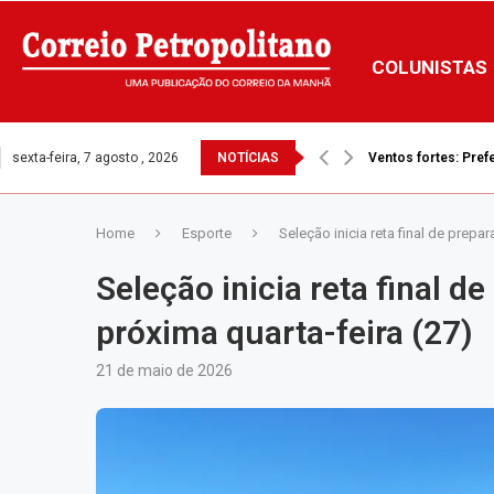
COLUNISTAS
sexta-feira, 7 agosto , 2026
NOTÍCIAS
Ventos fortes: Prefe
Home
Esporte
Seleção inicia reta final de prepa
Seleção inicia reta final d
próxima quarta-feira (27)
21 de maio de 2026