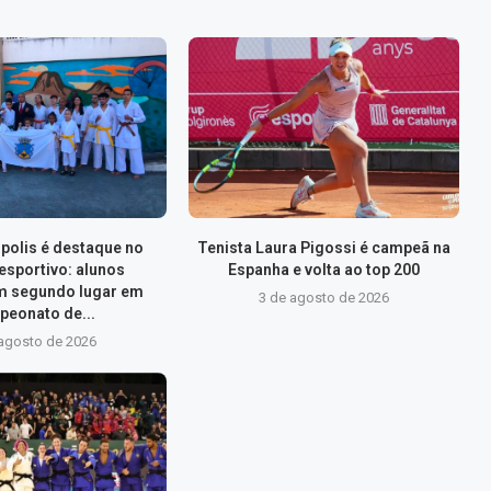
ópolis é destaque no
Tenista Laura Pigossi é campeã na
esportivo: alunos
Espanha e volta ao top 200
m segundo lugar em
3 de agosto de 2026
eonato de...
 agosto de 2026