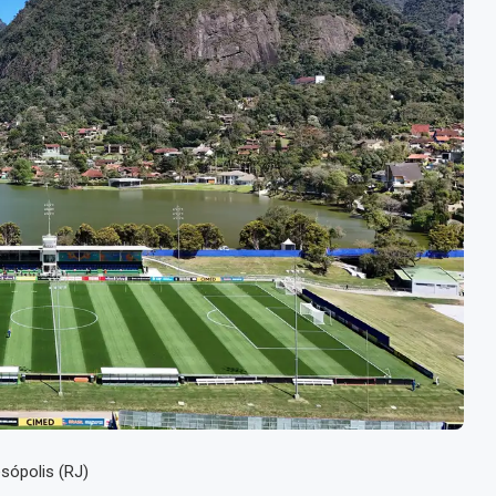
sópolis (RJ)