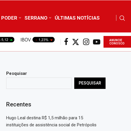
PODER
SERRANO
ÚLTIMAS NOTÍCIAS
ANUNCIE
CONOSCO
Pesquisar
PESQUISAR
Recentes
Hugo Leal destina R$ 1,5 milhão para 15
instituições de assistência social de Petrópolis