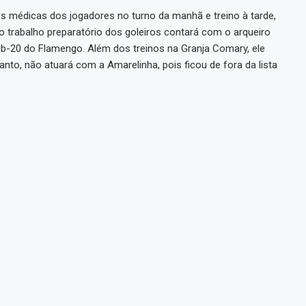
s médicas dos jogadores no turno da manhã e treino à tarde,
 trabalho preparatório dos goleiros contará com o arqueiro
Sub-20 do Flamengo. Além dos treinos na Granja Comary, ele
nto, não atuará com a Amarelinha, pois ficou de fora da lista