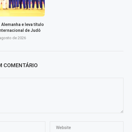
 Alemanha e leva título
Internacional de Judô
 agosto de 2026
UM COMENTÁRIO