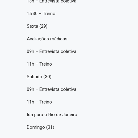
13h – Entrevista coletiva
15:30 – Treino
Sexta (29)
Avaliações médicas
09h – Entrevista coletiva
11h – Treino
Sábado (30)
09h – Entrevista coletiva
11h – Treino
Ida para o Rio de Janeiro
Domingo (31)