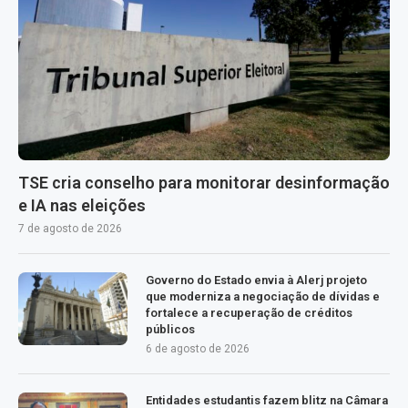
TSE cria conselho para monitorar desinformação
e IA nas eleições
7 de agosto de 2026
Governo do Estado envia à Alerj projeto
que moderniza a negociação de dívidas e
fortalece a recuperação de créditos
públicos
6 de agosto de 2026
Entidades estudantis fazem blitz na Câmara