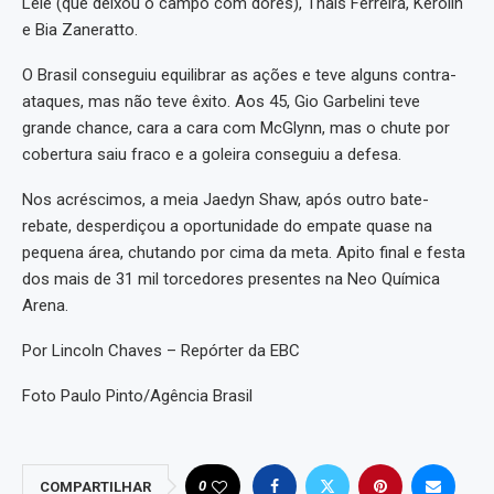
Lelê (que deixou o campo com dores), Thais Ferreira, Kerolin
e Bia Zaneratto.
O Brasil conseguiu equilibrar as ações e teve alguns contra-
ataques, mas não teve êxito. Aos 45, Gio Garbelini teve
grande chance, cara a cara com McGlynn, mas o chute por
cobertura saiu fraco e a goleira conseguiu a defesa.
Nos acréscimos, a meia Jaedyn Shaw, após outro bate-
rebate, desperdiçou a oportunidade do empate quase na
pequena área, chutando por cima da meta. Apito final e festa
dos mais de 31 mil torcedores presentes na Neo Química
Arena.
Por Lincoln Chaves – Repórter da EBC
Foto Paulo Pinto/Agência Brasil
0
COMPARTILHAR