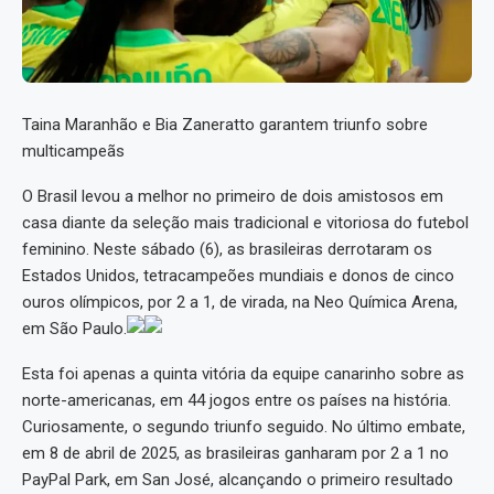
Taina Maranhão e Bia Zaneratto garantem triunfo sobre
multicampeãs
O Brasil levou a melhor no primeiro de dois amistosos em
casa diante da seleção mais tradicional e vitoriosa do futebol
feminino. Neste sábado (6), as brasileiras derrotaram os
Estados Unidos, tetracampeões mundiais e donos de cinco
ouros olímpicos, por 2 a 1, de virada, na Neo Química Arena,
em São Paulo.
Esta foi apenas a quinta vitória da equipe canarinho sobre as
norte-americanas, em 44 jogos entre os países na história.
Curiosamente, o segundo triunfo seguido. No último embate,
em 8 de abril de 2025, as brasileiras ganharam por 2 a 1 no
PayPal Park, em San José, alcançando o primeiro resultado