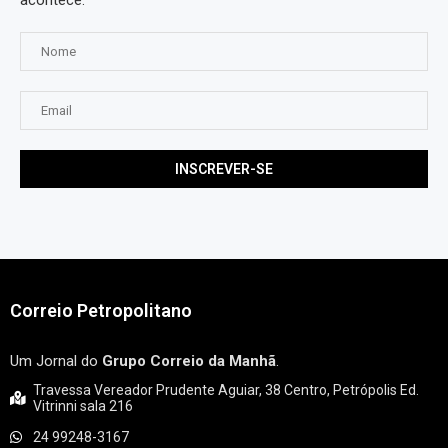
acontece.
Correio Petropolitano
Um Jornal do
Grupo Correio da Manhã
.
Travessa Vereador Prudente Aguiar, 38 Centro, Petrópolis Ed.
Vitrinni sala 216
24 99248-3167