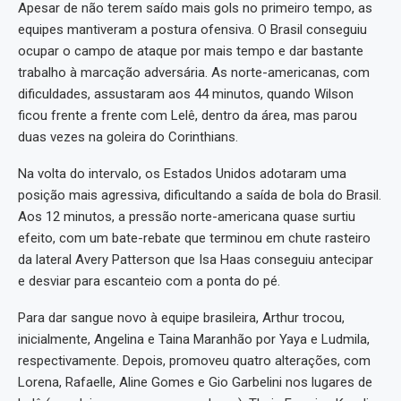
Apesar de não terem saído mais gols no primeiro tempo, as
equipes mantiveram a postura ofensiva. O Brasil conseguiu
ocupar o campo de ataque por mais tempo e dar bastante
trabalho à marcação adversária. As norte-americanas, com
dificuldades, assustaram aos 44 minutos, quando Wilson
ficou frente a frente com Lelê, dentro da área, mas parou
duas vezes na goleira do Corinthians.
Na volta do intervalo, os Estados Unidos adotaram uma
posição mais agressiva, dificultando a saída de bola do Brasil.
Aos 12 minutos, a pressão norte-americana quase surtiu
efeito, com um bate-rebate que terminou em chute rasteiro
da lateral Avery Patterson que Isa Haas conseguiu antecipar
e desviar para escanteio com a ponta do pé.
Para dar sangue novo à equipe brasileira, Arthur trocou,
inicialmente, Angelina e Taina Maranhão por Yaya e Ludmila,
respectivamente. Depois, promoveu quatro alterações, com
Lorena, Rafaelle, Aline Gomes e Gio Garbelini nos lugares de