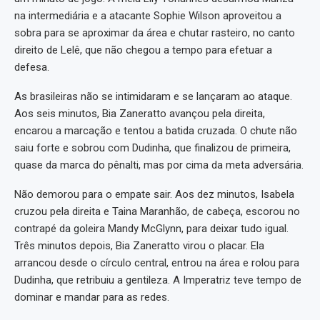
na intermediária e a atacante Sophie Wilson aproveitou a
sobra para se aproximar da área e chutar rasteiro, no canto
direito de Lelê, que não chegou a tempo para efetuar a
defesa.
As brasileiras não se intimidaram e se lançaram ao ataque.
Aos seis minutos, Bia Zaneratto avançou pela direita,
encarou a marcação e tentou a batida cruzada. O chute não
saiu forte e sobrou com Dudinha, que finalizou de primeira,
quase da marca do pênalti, mas por cima da meta adversária.
Não demorou para o empate sair. Aos dez minutos, Isabela
cruzou pela direita e Taina Maranhão, de cabeça, escorou no
contrapé da goleira Mandy McGlynn, para deixar tudo igual.
Três minutos depois, Bia Zaneratto virou o placar. Ela
arrancou desde o círculo central, entrou na área e rolou para
Dudinha, que retribuiu a gentileza. A Imperatriz teve tempo de
dominar e mandar para as redes.