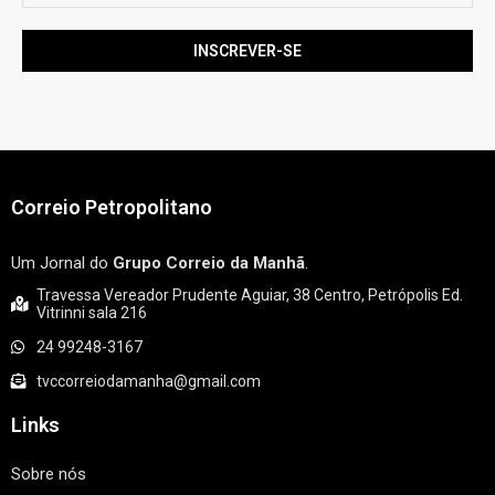
Correio Petropolitano
Um Jornal do
Grupo Correio da Manhã
.
Travessa Vereador Prudente Aguiar, 38 Centro, Petrópolis Ed.
Vitrinni sala 216
24 99248-3167
tvccorreiodamanha@gmail.com
Links
Sobre nós