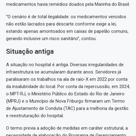
medicamentos havia remédios doados pela Marinha do Brasil.
“O cenário é de total ilegalidade: os medicamentos vencidos
não estão lacrados para descarte conforme exige a lei,
estando apenas amontoados em caixas de papelão comuns,
gerando inclusive um risco sanitário”, contou.
Situação antiga
A situação no hospital é antiga. Diversas irregularidades de
infraestrutura se acumularam durante anos. Servidores já
paralisaram os trabalhos na ala de raio-X em 2022 por conta
da insalubridade do local. Por conta da repercussão, em 2024,
o MPT-RJ, o Ministério Público do Estado do Rio de Janeiro
(MPRJ) e o Município de Nova Friburgo firmaram um Termo
de Ajustamento de Conduta (TAC) para a melhoria da gestão
e reestruturação do hospital.
O termo previa a adoção de medidas em caráter estrutural, a
necessidade de elaboração do Programa de Gerenciamento