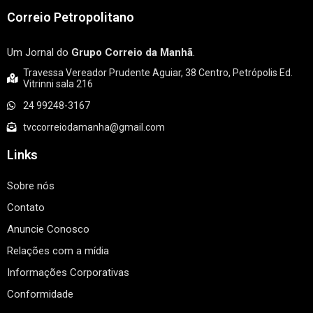
Correio Petropolitano
Um Jornal do
Grupo Correio da Manhã
.
Travessa Vereador Prudente Aguiar, 38 Centro, Petrópolis Ed.
Vitrinni sala 216
24 99248-3167
tvccorreiodamanha@gmail.com
Links
Sobre nós
Contato
Anuncie Conosco
Relações com a mídia
Informações Corporativas
Conformidade