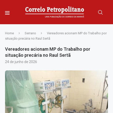
Home
Serrano
Vereadores acionam MP do Trabalho por
situação precária no Raul Sertã
Vereadores acionam MP do Trabalho por
situação precária no Raul Sertã
24 de junho de 2026