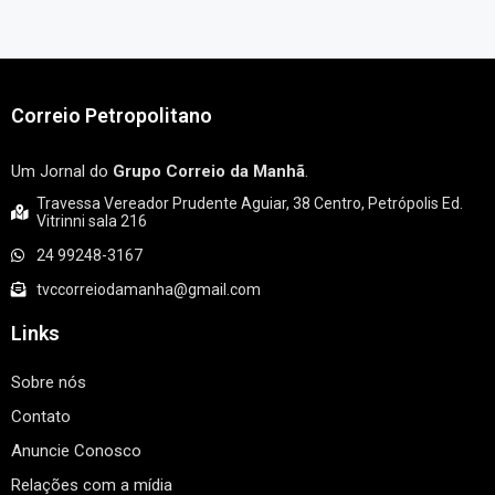
Correio Petropolitano
Um Jornal do
Grupo Correio da Manhã
.
Travessa Vereador Prudente Aguiar, 38 Centro, Petrópolis Ed.
Vitrinni sala 216
24 99248-3167
tvccorreiodamanha@gmail.com
Links
Sobre nós
Contato
Anuncie Conosco
Relações com a mídia