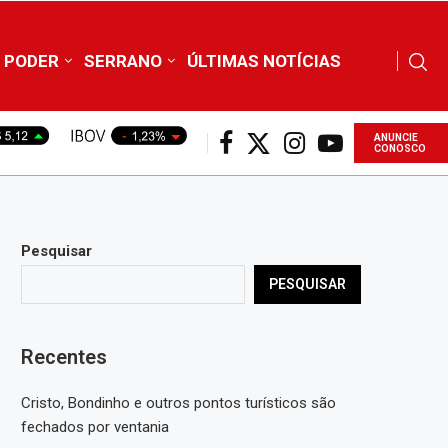
PODER
SERRANO
ÚLTIMAS NOTÍCIAS
ANUNCIE
CONOSCO
Pesquisar
PESQUISAR
Recentes
Cristo, Bondinho e outros pontos turísticos são
fechados por ventania