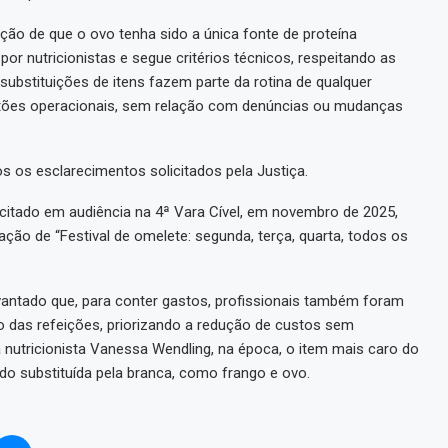
ão de que o ovo tenha sido a única fonte de proteína
por nutricionistas e segue critérios técnicos, respeitando as
substituições de itens fazem parte da rotina de qualquer
stões operacionais, sem relação com denúncias ou mudanças
 os esclarecimentos solicitados pela Justiça.
citado em audiência na 4ª Vara Cível, em novembro de 2025,
uação de “Festival de omelete: segunda, terça, quarta, todos os
antado que, para conter gastos, profissionais também foram
io das refeições, priorizando a redução de custos sem
 nutricionista Vanessa Wendling, na época, o item mais caro do
ndo substituída pela branca, como frango e ovo.