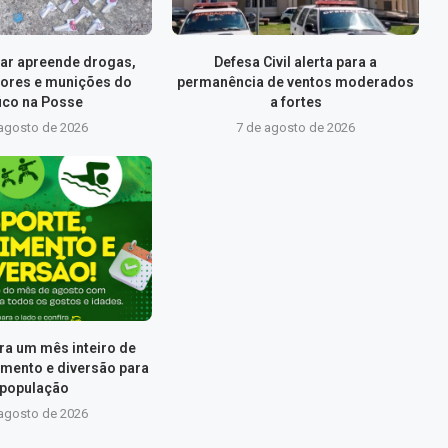
itar apreende drogas,
Defesa Civil alerta para a
ores e munições do
permanência de ventos moderados
fico na Posse
a fortes
 agosto de 2026
7 de agosto de 2026
ra um mês inteiro de
imento e diversão para
 população
 agosto de 2026