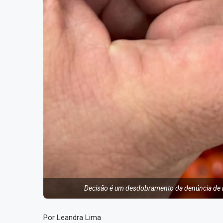
Decisão é um desdobramento da denúncia de m
Por Leandra Lima