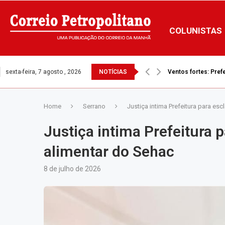
COLUNISTAS
sexta-feira, 7 agosto , 2026
NOTÍCIAS
Defensoria tenta i
Home
Serrano
Justiça intima Prefeitura para es
Justiça intima Prefeitura 
alimentar do Sehac
8 de julho de 2026