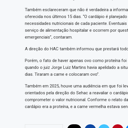
Também esclareceram que não é verdadeira a informaç
oferecida nos últimos 15 dias. “O cardápio é planejado 
necessidades nutricionais de cada paciente. Eventuais 
serviço de alimentação hospitalar e ocorrem por que
emergenciais”, contaram.
A direção do HAC também informou que prestará todos
Porém, o fato de haver apenas ovo como proteína foi 
quando o juiz Jorge Luiz Martins havia apelidado a sit
dias. Tiraram a carne e colocaram ovo”.
Também em 2025, houve uma audiência em que foi lev
orientados pela direção do Sehac a reavaliar o cardáp
comprometer o valor nutricional. Conforme o relato da
cardápio era a proteína, e a carne vermelha estava se