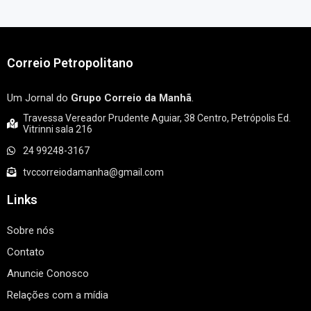
Correio Petropolitano
Um Jornal do
Grupo Correio da Manhã
.
Travessa Vereador Prudente Aguiar, 38 Centro, Petrópolis Ed.
Vitrinni sala 216
24 99248-3167
tvccorreiodamanha@gmail.com
Links
Sobre nós
Contato
Anuncie Conosco
Relações com a mídia