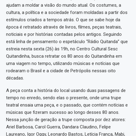
ajudam a moldar a visão do mundo atual. Os costumes, a
cultura, a política e a sociedade foram moldadas a partir dos
estímulos criados a tempos atrás. O que se sabe hoje da
época é retratado através de livros, filmes, peças teatrais,
noticiais e por histórias contadas pelos antigos. Seguindo
está linha de pensamento o espetáculo “Rádio Quitanda” que
estreia nesta sexta (26) às 19h, no Centro Cultural Sesc
Quitandinha, busca retratar os 80 anos do Quitandinha em
uma viagem no tempo, utilizando músicas e notícias que
rodearam o Brasil e a cidade de Petrópolis nessas oito
décadas.
A peça conta a história do local usando duas passagens de
tempo no enredo, sendo elas o presente, onde uma trupe
teatral ensaia uma peça, e o passado, que contém notícias e
músicas que fizeram sucesso ao longo desses 80 anos.
Nessa junção de geração a trupe composta por dez atores:
Ariel Barbosa, Carol Guerra, Dandara Claudino, Felipe
Laureano, Igor Oggy, Leonardo Bastos, Letícia França, Mabi,