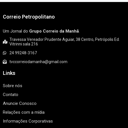
Correio Petropolitano
Um Jornal do
Grupo Correio da Manhã
.
Travessa Vereador Prudente Aguiar, 38 Centro, Petrópolis Ed.
Vitrinni sala 216
24 99248-3167
tvccorreiodamanha@gmail.com
Links
Sobre nós
Contato
Anuncie Conosco
Relações com a mídia
Informações Corporativas