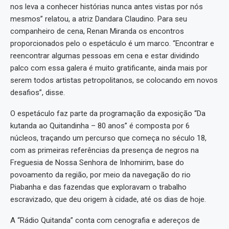
nos leva a conhecer histórias nunca antes vistas por nós
mesmos” relatou, a atriz Dandara Claudino. Para seu
companheiro de cena, Renan Miranda os encontros
proporcionados pelo o espetáculo é um marco. “Encontrar e
reencontrar algumas pessoas em cena e estar dividindo
palco com essa galera é muito gratificante, ainda mais por
serem todos artistas petropolitanos, se colocando em novos
desafios”, disse.
O espetáculo faz parte da programação da exposição “Da
kutanda ao Quitandinha – 80 anos” é composta por 6
núcleos, traçando um percurso que começa no século 18,
com as primeiras referências da presença de negros na
Freguesia de Nossa Senhora de Inhomirim, base do
povoamento da região, por meio da navegação do rio
Piabanha e das fazendas que exploravam o trabalho
escravizado, que deu origem à cidade, até os dias de hoje.
A “Rádio Quitanda” conta com cenografia e adereços de