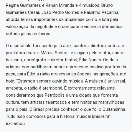
Regina Guimarães e Renan Miranda e 4 músicos: Bruno
Guimarães Cézar, João Pedro Gomes e Paulinho Peçanha,
aborda temas importantes da atualidade como a luta pela
valorização da negritude e o combate à violência doméstica
sofrida pelas mulheres.
O espetáculo foi escrito pela atriz, cantora, diretora, autora e
produtora teatral, Márcia Santos, e dirigido pelo o ator, cantor,
bailarino, coreógrafo e diretor teatral, Édio Nunes. Os dois
artistas compartilharam sobre o processo criativo por trás da
peça, para Édio a rádio atravessa as épocas, as gerações, até
hoje. “Estamos sempre ouvindo música. A música é universal,
arrebata, o rádio é atemporal. É extremamente relevante
considerarmos que Petrópolis é uma cidade que fomenta
cultura, tem artistas talentosos e tem histórias maravilhosas
para o país. O Brasil precisa conhecer o que foi o Quitandinha.
Tudo isso corrobora para a história musical brasileira”,
exclamou.