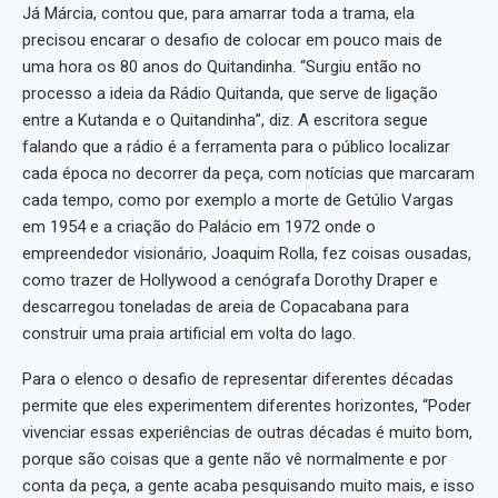
Já Márcia, contou que, para amarrar toda a trama, ela
precisou encarar o desafio de colocar em pouco mais de
uma hora os 80 anos do Quitandinha. “Surgiu então no
processo a ideia da Rádio Quitanda, que serve de ligação
entre a Kutanda e o Quitandinha”, diz. A escritora segue
falando que a rádio é a ferramenta para o público localizar
cada época no decorrer da peça, com notícias que marcaram
cada tempo, como por exemplo a morte de Getúlio Vargas
em 1954 e a criação do Palácio em 1972 onde o
empreendedor visionário, Joaquim Rolla, fez coisas ousadas,
como trazer de Hollywood a cenógrafa Dorothy Draper e
descarregou toneladas de areia de Copacabana para
construir uma praia artificial em volta do lago.
Para o elenco o desafio de representar diferentes décadas
permite que eles experimentem diferentes horizontes, “Poder
vivenciar essas experiências de outras décadas é muito bom,
porque são coisas que a gente não vê normalmente e por
conta da peça, a gente acaba pesquisando muito mais, e isso