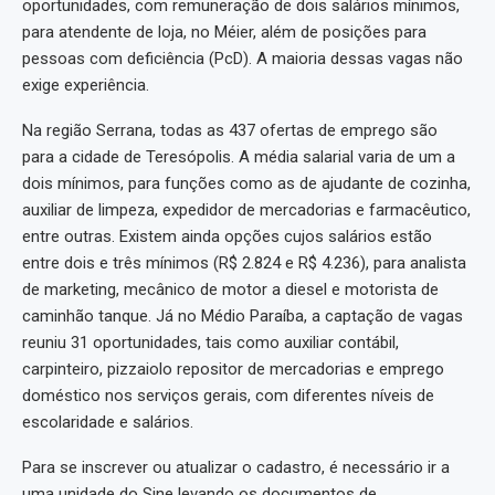
oportunidades, com remuneração de dois salários mínimos,
para atendente de loja, no Méier, além de posições para
pessoas com deficiência (PcD). A maioria dessas vagas não
exige experiência.
Na região Serrana, todas as 437 ofertas de emprego são
para a cidade de Teresópolis. A média salarial varia de um a
dois mínimos, para funções como as de ajudante de cozinha,
auxiliar de limpeza, expedidor de mercadorias e farmacêutico,
entre outras. Existem ainda opções cujos salários estão
entre dois e três mínimos (R$ 2.824 e R$ 4.236), para analista
de marketing, mecânico de motor a diesel e motorista de
caminhão tanque. Já no Médio Paraíba, a captação de vagas
reuniu 31 oportunidades, tais como auxiliar contábil,
carpinteiro, pizzaiolo repositor de mercadorias e emprego
doméstico nos serviços gerais, com diferentes níveis de
escolaridade e salários.
Para se inscrever ou atualizar o cadastro, é necessário ir a
uma unidade do Sine levando os documentos de