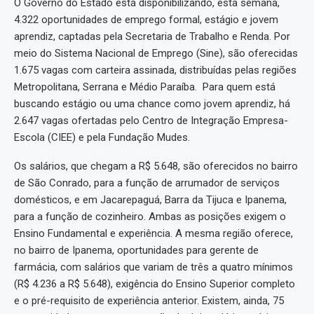
O Governo do Estado está disponibilizando, esta semana,
4.322 oportunidades de emprego formal, estágio e jovem
aprendiz, captadas pela Secretaria de Trabalho e Renda. Por
meio do Sistema Nacional de Emprego (Sine), são oferecidas
1.675 vagas com carteira assinada, distribuídas pelas regiões
Metropolitana, Serrana e Médio Paraíba. Para quem está
buscando estágio ou uma chance como jovem aprendiz, há
2.647 vagas ofertadas pelo Centro de Integração Empresa-
Escola (CIEE) e pela Fundação Mudes.
Os salários, que chegam a R$ 5.648, são oferecidos no bairro
de São Conrado, para a função de arrumador de serviços
domésticos, e em Jacarepaguá, Barra da Tijuca e Ipanema,
para a função de cozinheiro. Ambas as posições exigem o
Ensino Fundamental e experiência. A mesma região oferece,
no bairro de Ipanema, oportunidades para gerente de
farmácia, com salários que variam de três a quatro mínimos
(R$ 4.236 a R$ 5.648), exigência do Ensino Superior completo
e o pré-requisito de experiência anterior. Existem, ainda, 75