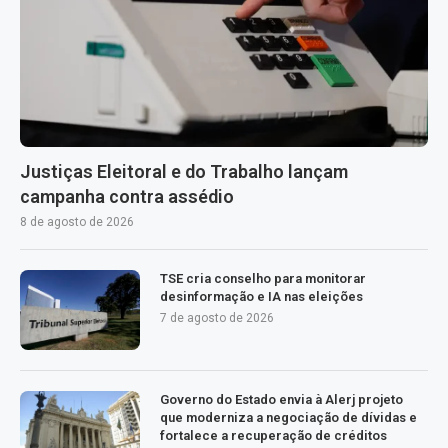
Justiças Eleitoral e do Trabalho lançam
campanha contra assédio
8 de agosto de 2026
TSE cria conselho para monitorar
desinformação e IA nas eleições
7 de agosto de 2026
Governo do Estado envia à Alerj projeto
que moderniza a negociação de dívidas e
fortalece a recuperação de créditos