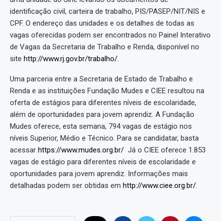
identificação civil, carteira de trabalho, PIS/PASEP/NIT/NIS e
CPF. O endereço das unidades e os detalhes de todas as
vagas oferecidas podem ser encontrados no Painel Interativo
de Vagas da Secretaria de Trabalho e Renda, disponível no
site
http://www.rj.gov.br/trabalho/
.
Uma parceria entre a Secretaria de Estado de Trabalho e
Renda e as instituições Fundação Mudes e CIEE resultou na
oferta de estágios para diferentes níveis de escolaridade,
além de oportunidades para jovem aprendiz. A Fundação
Mudes oferece, esta semana, 794 vagas de estágio nos
níveis Superior, Médio e Técnico. Para se candidatar, basta
acessar
https://www.mudes.org.br/
Já o CIEE oferece 1.853
vagas de estágio para diferentes níveis de escolaridade e
oportunidades para jovem aprendiz. Informações mais
detalhadas podem ser obtidas em
http://www.ciee.org.br/
.