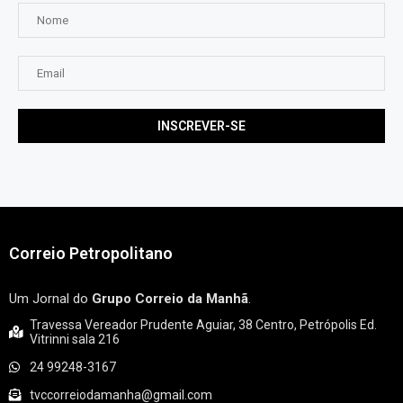
Correio Petropolitano
Um Jornal do
Grupo Correio da Manhã
.
Travessa Vereador Prudente Aguiar, 38 Centro, Petrópolis Ed.
Vitrinni sala 216
24 99248-3167
tvccorreiodamanha@gmail.com