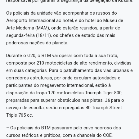
responsável por garantir a segurança da delegação da Rússia.
Os policiais da unidade vão acompanhar os russos do
Aeroporto Internacional ao hotel, e do hotel ao Museu de
Arte Moderna (MAM), onde estarão reunidos, a partir de
segunda-feira (18/11), os chefes de estado das mais
poderosas nações do planeta.
Durante o G20, o BTM vai operar com toda a sua frota,
composta por 210 motocicletas de alto rendimento, divididas
em duas categorias. Para o patrulhamento das vias urbanas e
corredores estruturais, por onde circulam autoridades e
participantes do megaevento internacional, estão à
disposição da tropa 170 motocicletas Triumph Tiger 800,
preparadas para superar obstáculos nas pistas. Já para o
serviço de escolta, serão empregadas 40 Triumph Street
Triple 765 cc.
– Os policiais do BTM passaram pelo crivo rigoroso dos
cursos teóricos e práticos, com a chancela do COE,