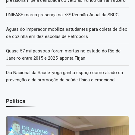
pressionam pela derrubada do veto ao Fundo da Tarifa Zero
UNIFASE marca presença na 78ª Reunião Anual da SBPC
Águas do Imperador mobiliza estudantes para coleta de óleo
de cozinha em dez escolas de Petrópolis
Quase 57 mil pessoas foram mortas no estado do Rio de
Janeiro entre 2015 e 2025, aponta Firjan
Dia Nacional da Saúde: yoga ganha espaço como aliado da
prevenção e da promoção da saúde física e emocional
Política