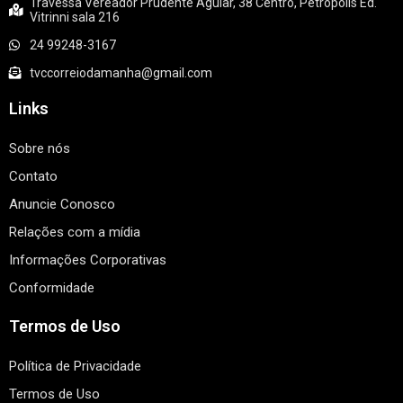
Travessa Vereador Prudente Aguiar, 38 Centro, Petrópolis Ed.
Vitrinni sala 216
24 99248-3167
tvccorreiodamanha@gmail.com
Links
Sobre nós
Contato
Anuncie Conosco
Relações com a mídia
Informações Corporativas
Conformidade
Termos de Uso
Política de Privacidade
Termos de Uso