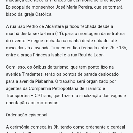
mudança acontece em função da cerimônia de ordenação
Episcopal de monsenhor José Maria Pereira, que se tornará
bispo da igreja Católica.
A rua São Pedro de Alcântara já ficou fechada desde a
manhã desta sexta-feira (11), para a montagem da estrutura
do evento. E segue fechada na manhã deste sábado, até
meio-dia. Já a avenida Tiradentes fica fechada entre 7h e 13h,
entre a praça Princesa Isabel e a rua Raul de Leoni.
Com isso, os ônibus de turismo, que tem ponto fixo na
avenida Tiradentes, terão os pontos de parada deslocado
para a avenida Piabanha. O trabalho será organizado por
agentes da Companhia Petropolitana de Trânsito e
Transportes – CPTrans, que fazem a sinalização das vagas e
orientação aos motoristas.
Ordenação episcopal
A cerimônia começa às 9h, tendo como ordenante o cardeal