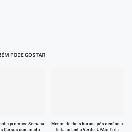
BÉM PODE GOSTAR
ópolis promove Semana
Menos de duas horas após denúncia
os Cursos com muito
feita ao Linha Verde, UPAm Três