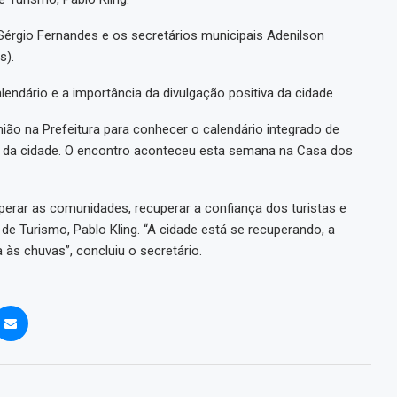
érgio Fernandes e os secretários municipais Adenilson
s).
lendário e a importância da divulgação positiva da cidade
ião na Prefeitura para conhecer o calendário integrado de
iva da cidade. O encontro aconteceu esta semana na Casa dos
uperar as comunidades, recuperar a confiança dos turistas e
de Turismo, Pablo Kling. “A cidade está se recuperando, a
a às chuvas”, concluiu o secretário.