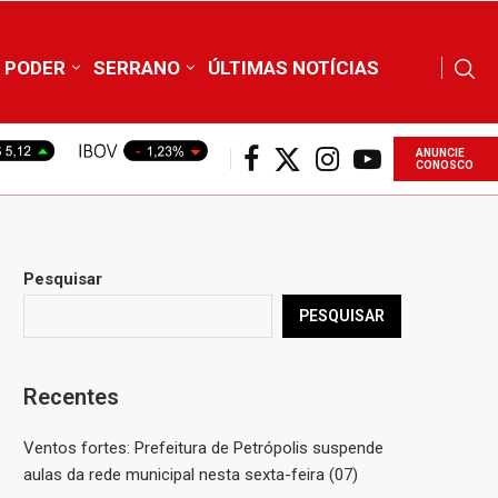
PODER
SERRANO
ÚLTIMAS NOTÍCIAS
ANUNCIE
CONOSCO
Pesquisar
PESQUISAR
Recentes
Ventos fortes: Prefeitura de Petrópolis suspende
aulas da rede municipal nesta sexta-feira (07)