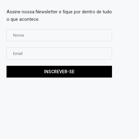
Assine nossa Newsletter e fique por dentro de tudo
o que acontece.