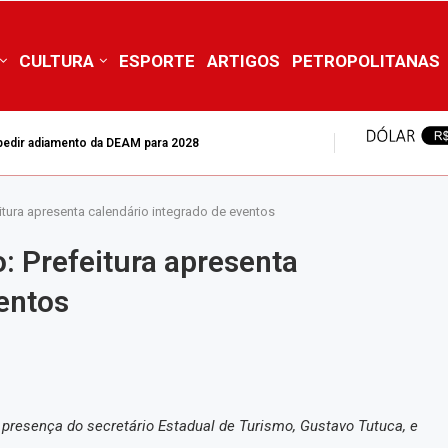
CULTURA
ESPORTE
ARTIGOS
PETROPOLITANAS
mpedir adiamento da DEAM para 2028
itura apresenta calendário integrado de eventos
: Prefeitura apresenta
entos
 presença do secretário Estadual de Turismo, Gustavo Tutuca, e