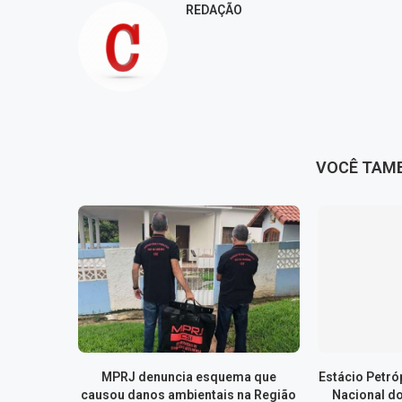
REDAÇÃO
VOCÊ TAM
MPRJ denuncia esquema que
Estácio Petr
causou danos ambientais na Região
Nacional d