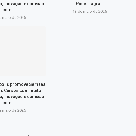
, inovação e conexão
Picos flagra...
com...
13 de maio de 2025
e maio de 2025
ópolis promove Semana
os Cursos com muito
, inovação e conexão
com...
e maio de 2025