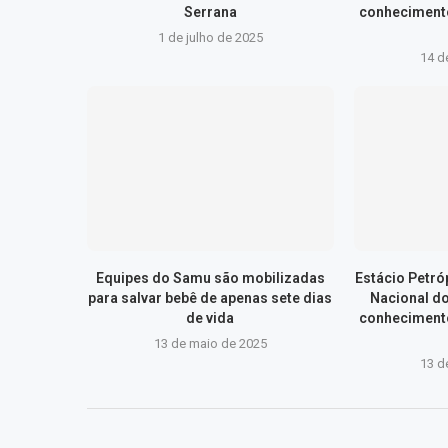
Serrana
conhecimento
1 de julho de 2025
14 d
Equipes do Samu são mobilizadas
Estácio Petr
para salvar bebê de apenas sete dias
Nacional d
de vida
conhecimento
13 de maio de 2025
13 d