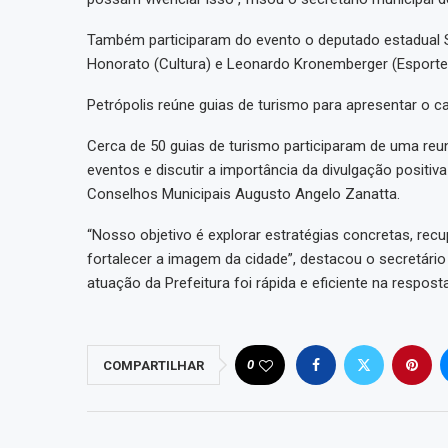
Também participaram do evento o deputado estadual S
Honorato (Cultura) e Leonardo Kronemberger (Esporte
Petrópolis reúne guias de turismo para apresentar o ca
Cerca de 50 guias de turismo participaram de uma reun
eventos e discutir a importância da divulgação posit
Conselhos Municipais Augusto Angelo Zanatta.
“Nosso objetivo é explorar estratégias concretas, rec
fortalecer a imagem da cidade”, destacou o secretário 
atuação da Prefeitura foi rápida e eficiente na respost
0
COMPARTILHAR