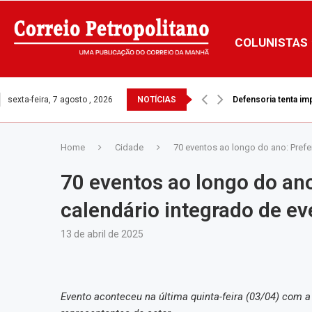
COLUNISTAS
sexta-feira, 7 agosto , 2026
NOTÍCIAS
Defensoria tenta i
Home
Cidade
70 eventos ao longo do ano: Prefe
70 eventos ao longo do ano
calendário integrado de ev
13 de abril de 2025
Evento aconteceu na última quinta-feira (03/04) com a