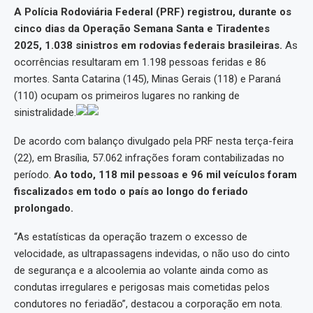
A Polícia Rodoviária Federal (PRF) registrou, durante os
cinco dias da Operação Semana Santa e Tiradentes
2025, 1.038 sinistros em rodovias federais brasileiras.
As
ocorrências resultaram em 1.198 pessoas feridas e 86
mortes. Santa Catarina (145), Minas Gerais (118) e Paraná
(110) ocupam os primeiros lugares no ranking de
sinistralidade.
De acordo com balanço divulgado pela PRF nesta terça-feira
(22), em Brasília, 57.062 infrações foram contabilizadas no
período.
Ao todo, 118 mil pessoas e 96 mil veículos foram
fiscalizados em todo o país ao longo do feriado
prolongado.
“As estatísticas da operação trazem o excesso de
velocidade, as ultrapassagens indevidas, o não uso do cinto
de segurança e a alcoolemia ao volante ainda como as
condutas irregulares e perigosas mais cometidas pelos
condutores no feriadão”, destacou a corporação em nota.