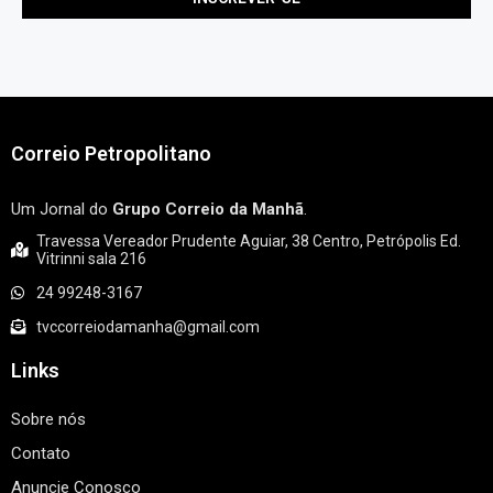
Correio Petropolitano
Um Jornal do
Grupo Correio da Manhã
.
Travessa Vereador Prudente Aguiar, 38 Centro, Petrópolis Ed.
Vitrinni sala 216
24 99248-3167
tvccorreiodamanha@gmail.com
Links
Sobre nós
Contato
Anuncie Conosco