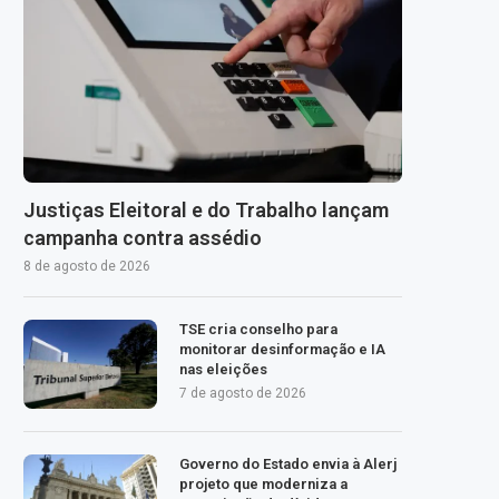
Justiças Eleitoral e do Trabalho lançam
campanha contra assédio
8 de agosto de 2026
TSE cria conselho para
monitorar desinformação e IA
nas eleições
7 de agosto de 2026
Governo do Estado envia à Alerj
projeto que moderniza a