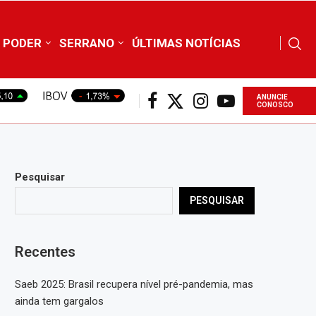
PODER
SERRANO
ÚLTIMAS NOTÍCIAS
ANUNCIE
CONOSCO
Pesquisar
PESQUISAR
Recentes
Saeb 2025: Brasil recupera nível pré-pandemia, mas
ainda tem gargalos