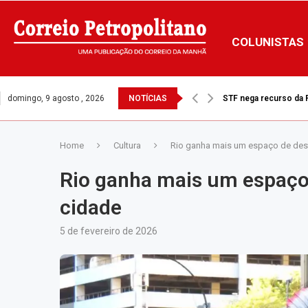
COLUNISTAS
domingo, 9 agosto , 2026
NOTÍCIAS
STF nega recurso da Pr
Home
Cultura
Rio ganha mais um espaço de desfi
Rio ganha mais um espaço d
cidade
5 de fevereiro de 2026