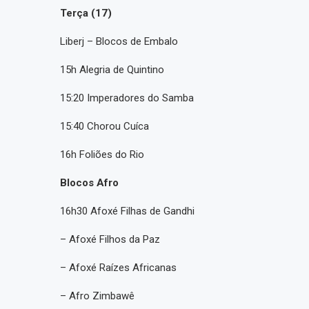
Terça (17)
Liberj – Blocos de Embalo
15h Alegria de Quintino
15:20 Imperadores do Samba
15:40 Chorou Cuíca
16h Foliões do Rio
Blocos Afro
16h30 Afoxé Filhas de Gandhi
– Afoxé Filhos da Paz
– Afoxé Raízes Africanas
– Afro Zimbawê