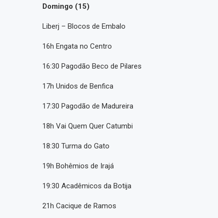
Domingo (15)
Liberj – Blocos de Embalo
16h Engata no Centro
16:30 Pagodão Beco de Pilares
17h Unidos de Benfica
17:30 Pagodão de Madureira
18h Vai Quem Quer Catumbi
18:30 Turma do Gato
19h Bohêmios de Irajá
19:30 Acadêmicos da Botija
21h Cacique de Ramos