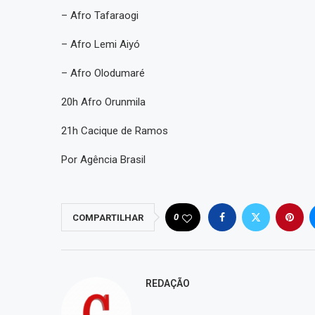
– Afro Tafaraogi
– Afro Lemi Aiyó
– Afro Olodumaré
20h Afro Orunmila
21h Cacique de Ramos
Por Agência Brasil
0
COMPARTILHAR
REDAÇÃO