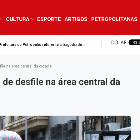
CULTURA
ESPORTE
ARTIGOS
PETROPOLITANAS
efeitura de Petrópolis referente à tragédia de...
le na área central da cidade
e desfile na área central da