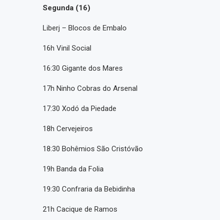
Segunda (16)
Liberj – Blocos de Embalo
16h Vinil Social
16:30 Gigante dos Mares
17h Ninho Cobras do Arsenal
17:30 Xodó da Piedade
18h Cervejeiros
18:30 Bohêmios São Cristóvão
19h Banda da Folia
19:30 Confraria da Bebidinha
21h Cacique de Ramos