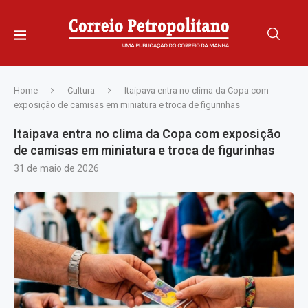
Home
Cultura
Itaipava entra no clima da Copa com
exposição de camisas em miniatura e troca de figurinhas
Itaipava entra no clima da Copa com exposição
de camisas em miniatura e troca de figurinhas
31 de maio de 2026