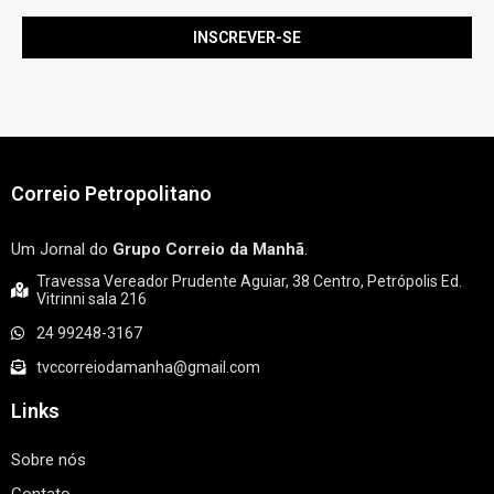
Correio Petropolitano
Um Jornal do
Grupo Correio da Manhã
.
Travessa Vereador Prudente Aguiar, 38 Centro, Petrópolis Ed.
Vitrinni sala 216
24 99248-3167
tvccorreiodamanha@gmail.com
Links
Sobre nós