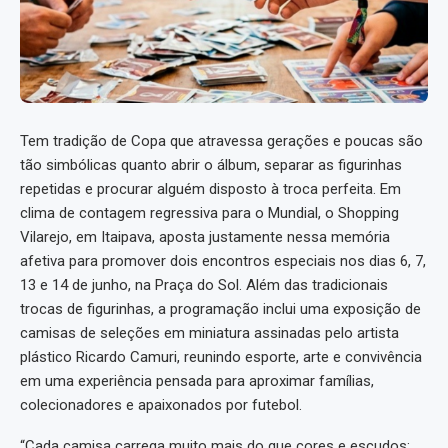
Tem tradição de Copa que atravessa gerações e poucas são
tão simbólicas quanto abrir o álbum, separar as figurinhas
repetidas e procurar alguém disposto à troca perfeita. Em
clima de contagem regressiva para o Mundial, o Shopping
Vilarejo, em Itaipava, aposta justamente nessa memória
afetiva para promover dois encontros especiais nos dias 6, 7,
13 e 14 de junho, na Praça do Sol. Além das tradicionais
trocas de figurinhas, a programação inclui uma exposição de
camisas de seleções em miniatura assinadas pelo artista
plástico Ricardo Camuri, reunindo esporte, arte e convivência
em uma experiência pensada para aproximar famílias,
colecionadores e apaixonados por futebol.
“Cada camisa carrega muito mais do que cores e escudos: