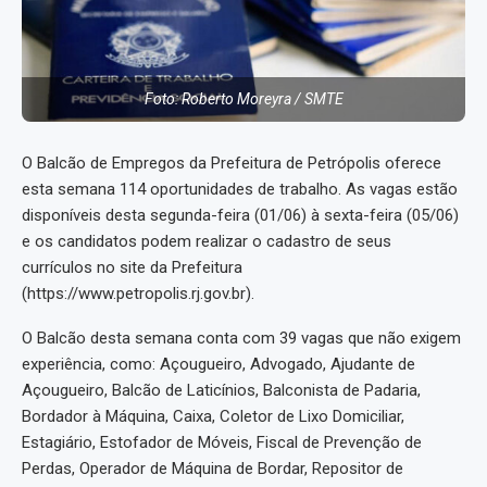
Foto: Roberto Moreyra / SMTE
O Balcão de Empregos da Prefeitura de Petrópolis oferece
esta semana 114 oportunidades de trabalho. As vagas estão
disponíveis desta segunda-feira (01/06) à sexta-feira (05/06)
e os candidatos podem realizar o cadastro de seus
currículos no site da Prefeitura
(https://www.petropolis.rj.gov.br).
O Balcão desta semana conta com 39 vagas que não exigem
experiência, como: Açougueiro, Advogado, Ajudante de
Açougueiro, Balcão de Laticínios, Balconista de Padaria,
Bordador à Máquina, Caixa, Coletor de Lixo Domiciliar,
Estagiário, Estofador de Móveis, Fiscal de Prevenção de
Perdas, Operador de Máquina de Bordar, Repositor de