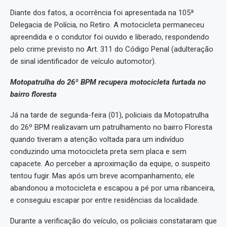
Diante dos fatos, a ocorrência foi apresentada na 105ª
Delegacia de Polícia, no Retiro. A motocicleta permaneceu
apreendida e o condutor foi ouvido e liberado, respondendo
pelo crime previsto no Art. 311 do Código Penal (adulteração
de sinal identificador de veículo automotor).
Motopatrulha do 26º BPM recupera motocicleta furtada no
bairro floresta
Já na tarde de segunda-feira (01), policiais da Motopatrulha
do 26º BPM realizavam um patrulhamento no bairro Floresta
quando tiveram a atenção voltada para um indivíduo
conduzindo uma motocicleta preta sem placa e sem
capacete. Ao perceber a aproximação da equipe, o suspeito
tentou fugir. Mas após um breve acompanhamento, ele
abandonou a motocicleta e escapou a pé por uma ribanceira,
e conseguiu escapar por entre residências da localidade.
Durante a verificação do veículo, os policiais constataram que