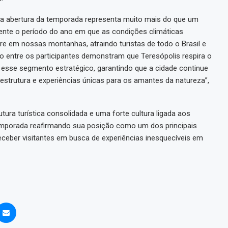
o, a abertura da temporada representa muito mais do que um
nte o período do ano em que as condições climáticas
vre em nossas montanhas, atraindo turistas de todo o Brasil e
ção entre os participantes demonstram que Teresópolis respira o
esse segmento estratégico, garantindo que a cidade continue
aestrutura e experiências únicas para os amantes da natureza”,
ura turística consolidada e uma forte cultura ligada aos
emporada reafirmando sua posição como um dos principais
receber visitantes em busca de experiências inesquecíveis em