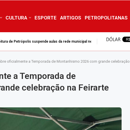
CULTURA
ESPORTE
ARTIGOS
PETROPOLITANAS
mpedir adiamento da DEAM para 2028
abre oficialmente a Temporada de Montanhismo 2026 com grande celebração 
ente a Temporada de
nde celebração na Feirarte