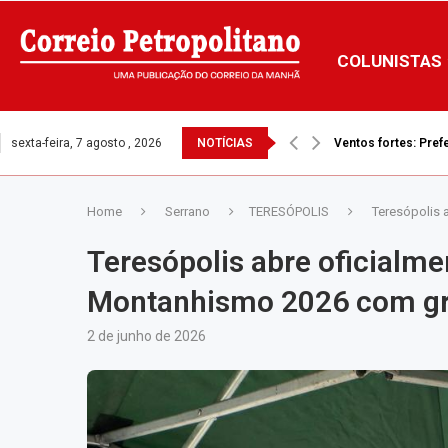
COLUNISTAS
sexta-feira, 7 agosto , 2026
NOTÍCIAS
Defensoria tenta i
Home
Serrano
TERESÓPOLIS
Teresópolis 
Teresópolis abre oficialm
Montanhismo 2026 com gra
2 de junho de 2026