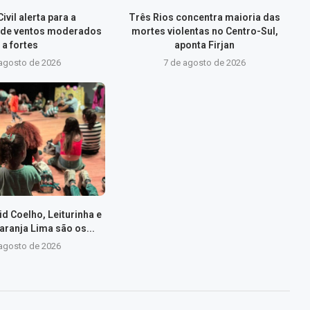
ivil alerta para a
Três Rios concentra maioria das
 de ventos moderados
mortes violentas no Centro-Sul,
a fortes
aponta Firjan
 agosto de 2026
7 de agosto de 2026
id Coelho, Leiturinha e
aranja Lima são os...
 agosto de 2026