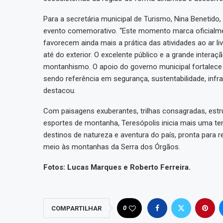
Para a secretária municipal de Turismo, Nina Benetid
evento comemorativo. “Este momento marca oficialme
favorecem ainda mais a prática das atividades ao ar li
até do exterior. O excelente público e a grande intera
montanhismo. O apoio do governo municipal fortalece 
sendo referência em segurança, sustentabilidade, infr
destacou.
Com paisagens exuberantes, trilhas consagradas, estrut
esportes de montanha, Teresópolis inicia mais uma t
destinos de natureza e aventura do país, pronta para 
meio às montanhas da Serra dos Órgãos.
Fotos: Lucas Marques e Roberto Ferreira.
0
COMPARTILHAR