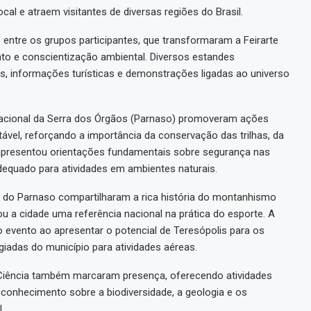
l e atraem visitantes de diversas regiões do Brasil.
ão entre os grupos participantes, que transformaram a Feirarte
nto e conscientização ambiental. Diversos estandes
as, informações turísticas e demonstrações ligadas ao universo
Nacional da Serra dos Órgãos (Parnaso) promoveram ações
ável, reforçando a importância da conservação das trilhas, da
al apresentou orientações fundamentais sobre segurança nas
equado para atividades em ambientes naturais.
s do Parnaso compartilharam a rica história do montanhismo
u a cidade uma referência nacional na prática do esporte. A
 evento ao apresentar o potencial de Teresópolis para os
giadas do município para atividades aéreas.
Ciência também marcaram presença, oferecendo atividades
 conhecimento sobre a biodiversidade, a geologia e os
.