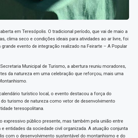
erta em Teresópolis. O tradicional período, que vai de maio a
clima seco e condições ideais para atividades ao ar livre, foi
grande evento de integração realizado na Feirarte – A Popular
 Secretaria Municipal de Turismo, a abertura reuniu moradores,
mantes da natureza em uma celebração que reforçou, mais uma
 Montanhismo.
ndário turístico local, o evento destacou a força do
a do turismo de natureza como vetor de desenvolvimento
idade teresopolitana.
 expressivo público presente, mas também pela união entre
 e entidades da sociedade civil organizada. A atuação conjunta
is com o desenvolvimento sustentável do montanhismo e do