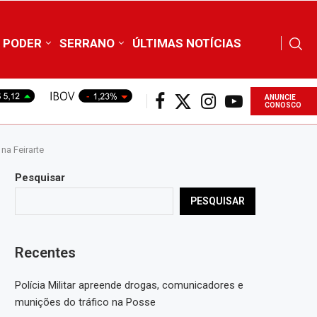
PODER
SERRANO
ÚLTIMAS NOTÍCIAS
ANUNCIE
CONOSCO
na Feirarte
Pesquisar
PESQUISAR
Recentes
Polícia Militar apreende drogas, comunicadores e
munições do tráfico na Posse