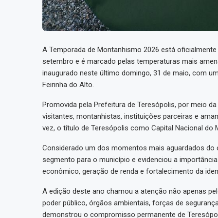
A Temporada de Montanhismo 2026 está oficialmente ab
setembro e é marcado pelas temperaturas mais amenas, 
inaugurado neste último domingo, 31 de maio, com um 
Feirinha do Alto.
Promovida pela Prefeitura de Teresópolis, por meio da
visitantes, montanhistas, instituições parceiras e a
vez, o título de Teresópolis como Capital Nacional do
Considerado um dos momentos mais aguardados do cale
segmento para o município e evidenciou a importânci
econômico, geração de renda e fortalecimento da ident
A edição deste ano chamou a atenção não apenas pelo
poder público, órgãos ambientais, forças de segurança
demonstrou o compromisso permanente de Teresópol