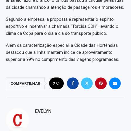
amarelo, azul e branco, o ônibus passou a circular pelas ruas
da cidade chamando a atenção de passageiros e moradores.
Segundo a empresa, a proposta é representar o espírito
esportivo e incentivar a chamada “Torcida CDH”, levando o
clima da Copa para o dia a dia do transporte público.
Além da caracterização especial, a Cidade das Hortênsias
destacou que a linha mantém índice de aproveitamento
superior a 99% no cumprimento das viagens programadas.
0
COMPARTILHAR
EVELYN