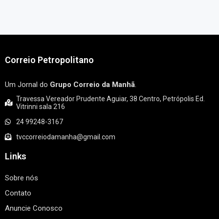
Correio Petropolitano
Um Jornal do
Grupo Correio da Manhã
.
Travessa Vereador Prudente Aguiar, 38 Centro, Petrópolis Ed.
Vitrinni sala 216
24 99248-3167
tvccorreiodamanha@gmail.com
Links
Sobre nós
Contato
Anuncie Conosco