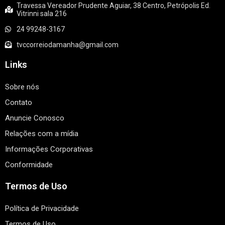
Travessa Vereador Prudente Aguiar, 38 Centro, Petrópolis Ed.
Vitrinni sala 216
24 99248-3167
tvccorreiodamanha@gmail.com
Links
Sobre nós
Contato
Anuncie Conosco
Relações com a mídia
Informações Corporativas
Conformidade
Termos de Uso
Política de Privacidade
Termos de Uso