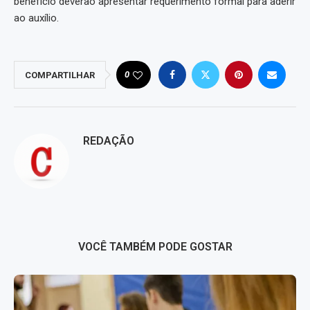
benefício deverão apresentar requerimento formal para aderir
ao auxílio.
0
COMPARTILHAR
REDAÇÃO
VOCÊ TAMBÉM PODE GOSTAR