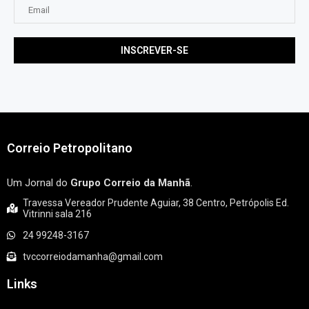
Correio Petropolitano
Um Jornal do
Grupo Correio da Manhã
.
Travessa Vereador Prudente Aguiar, 38 Centro, Petrópolis Ed.
Vitrinni sala 216
24 99248-3167
tvccorreiodamanha@gmail.com
Links