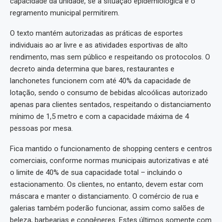
capacidade da unidade, se a situação epidemiológica e o
regramento municipal permitirem.
O texto mantém autorizadas as práticas de esportes
individuais ao ar livre e as atividades esportivas de alto
rendimento, mas sem público e respeitando os protocolos. O
decreto ainda determina que bares, restaurantes e
lanchonetes funcionem com até 40% da capacidade de
lotação, sendo o consumo de bebidas alcoólicas autorizado
apenas para clientes sentados, respeitando o distanciamento
mínimo de 1,5 metro e com a capacidade máxima de 4
pessoas por mesa.
Fica mantido o funcionamento de shopping centers e centros
comerciais, conforme normas municipais autorizativas e até
o limite de 40% de sua capacidade total – incluindo o
estacionamento. Os clientes, no entanto, devem estar com
máscara e manter o distanciamento. O comércio de rua e
galerias também poderão funcionar, assim como salões de
beleza, barbearias e congêneres. Estes últimos somente com