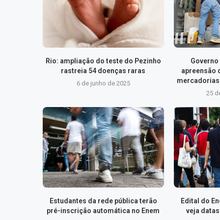
Rio: ampliação do teste do Pezinho
Governo 
rastreia 54 doenças raras
apreensão 
mercadorias 
6 de junho de 2025
25 d
Estudantes da rede pública terão
Edital do E
pré-inscrição automática no Enem
veja data