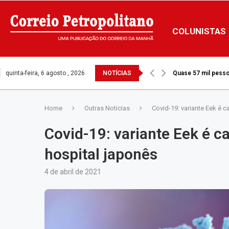
COLUNISTAS
quinta-feira, 6 agosto , 2026
NOTÍCIAS
Quase 57 mil pesso
Home
Outras Noticias
Covid-19: variante Eek é 
Covid-19: variante Eek é 
hospital japonês
4 de abril de 2021