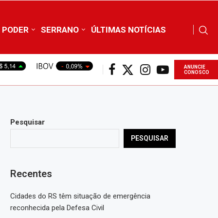
PODER
SERRANO
ÚLTIMAS NOTÍCIAS
ANUNCIE
CONOSCO
Pesquisar
PESQUISAR
Recentes
Cidades do RS têm situação de emergência
reconhecida pela Defesa Civil