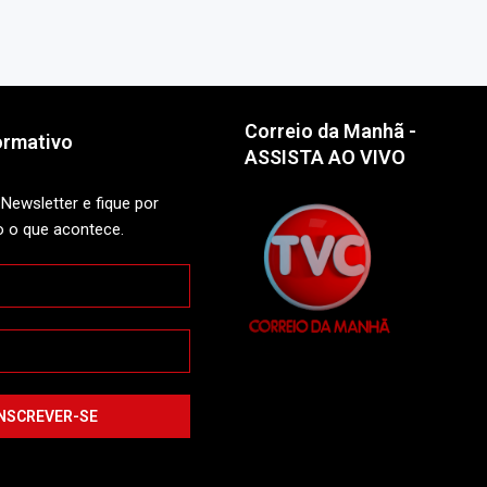
Correio da Manhã -
ormativo
ASSISTA AO VIVO
Newsletter e fique por
o o que acontece.