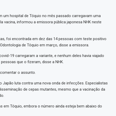
em um hospital de Tóquio no mês passado carregavam uma
ela vacina, informou a emissora pública japonesa NHK neste
istas, foi encontrada em dez das 14 pessoas com teste positivo
e Odontologia de Tóquio em março, disse a emissora.
covid-19 carregaram a variante, e nenhum deles havia viajado
 pessoas que o fizeram, disse a NHK.
 comentar o assunto.
 Japão luta contra uma nova onda de infecções. Especialistas
disseminação de cepas mutantes, mesmo que a vacinação da
do.
das em Tóquio, embora o número ainda esteja bem abaixo do