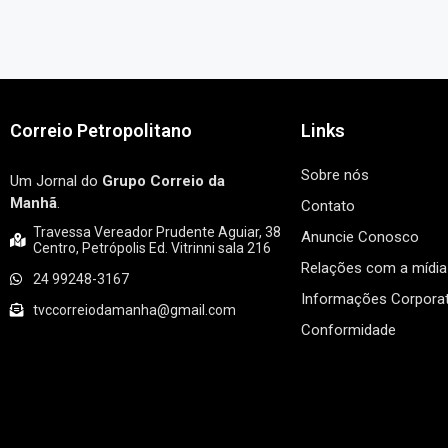
Correio Petropolitano
Links
Sobre nós
Um Jornal do
Grupo Correio da
Manhã
.
Contato
Travessa Vereador Prudente Aguiar, 38
Anuncie Conosco
Centro, Petrópolis Ed. Vitrinni sala 216
Relações com a mídia
24 99248-3167
Informações Corporat
tvccorreiodamanha@gmail.com
Conformidade