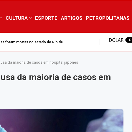
CULTURA
ESPORTE
ARTIGOS
PETROPOLITANAS
as foram mortas no estado do Rio de...
causa da maioria de casos em hospital japonês
causa da maioria de casos em