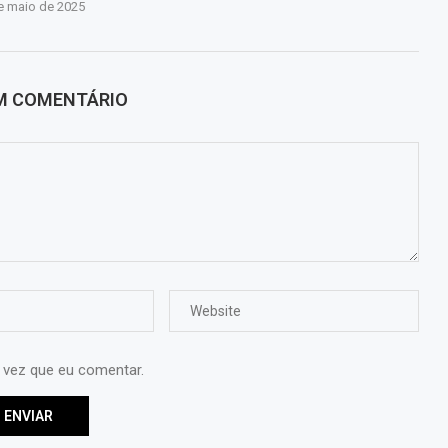
e maio de 2025
UM COMENTÁRIO
 vez que eu comentar.