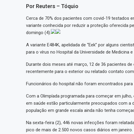
Por Reuters – Tóquio
Cerca de 70% dos pacientes com covid-19 testados 
variante conhecida por reduzir a proteção oferecida p
domingo (4).
A variante E484K, apelidada de “Eek” por alguns cient
para o vírus no Hospital da Universidade de Medicina 
Durante dois meses até março, 12 de 36 pacientes de 
recentemente para o exterior ou relatado contato com
Funcionários do hospital não foram encontrados para
Com a Olimpíada programada para começar em julho, o
em saúde estão particularmente preocupados com a 
população em grande escala ainda não tenha começa
Na sexta-feira (2), 446 novas infecções foram relata
pico de mais de 2.500 novos casos diários em janeiro.