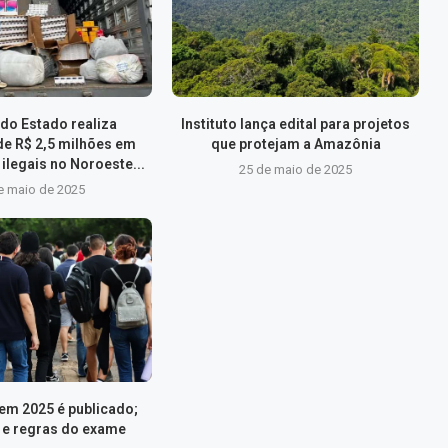
do Estado realiza
Instituto lança edital para projetos
de R$ 2,5 milhões em
que protejam a Amazônia
ilegais no Noroeste...
25 de maio de 2025
e maio de 2025
nem 2025 é publicado;
s e regras do exame