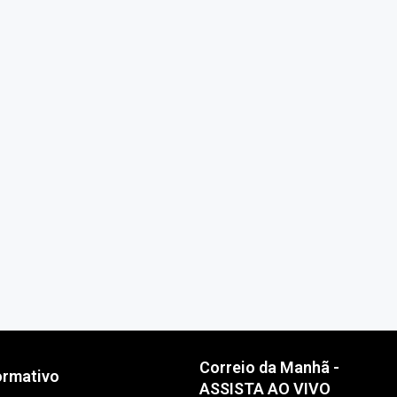
Correio da Manhã -
ormativo
ASSISTA AO VIVO