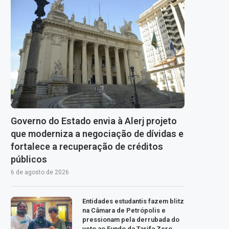
Governo do Estado envia à Alerj projeto
que moderniza a negociação de dívidas e
fortalece a recuperação de créditos
públicos
6 de agosto de 2026
Entidades estudantis fazem blitz
na Câmara de Petrópolis e
pressionam pela derrubada do
veto ao Fundo da Tarifa Zero