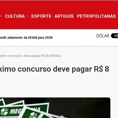
CULTURA
ESPORTE
ARTIGOS
PETROPOLITANAS
mpedir adiamento da DEAM para 2028
ximo concurso deve pagar R$ 8 milhões
imo concurso deve pagar R$ 8