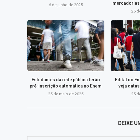
mercadorias 
6 de junho de 2025
25 d
Estudantes da rede pública terão
Edital do E
pré-inscrição automática no Enem
veja data
25 de maio de 2025
25 d
DEIXE 