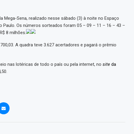
a Mega-Sena, realizado nesse sábado (3) à noite no Espaço
São Paulo. Os números sorteados foram 05 – 09 – 11 – 16 – 43 –
 R$ 8 milhões.
700,03. A quadra teve 3.627 acertadores e pagará o prêmio
io nas lotéricas de todo o país ou pela internet, no
site
da
,50.