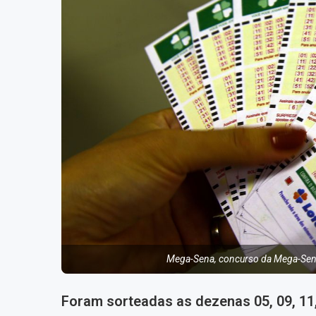
Mega-Sena, concurso da Mega-Sena
Foram sorteadas as dezenas 05, 09, 11,