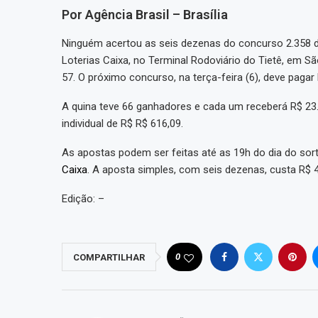
Por Agência Brasil – Brasília
Ninguém acertou as seis dezenas do concurso 2.358 d
Loterias Caixa, no Terminal Rodoviário do Tietê, em 
57. O próximo concurso, na terça-feira (6), deve pagar
A quina teve 66 ganhadores e cada um receberá R$ 23.
individual de R$ R$ 616,09.
As apostas podem ser feitas até as 19h do dia do sorte
Caixa
. A aposta simples, com seis dezenas, custa R$ 4
Edição: –
0
COMPARTILHAR