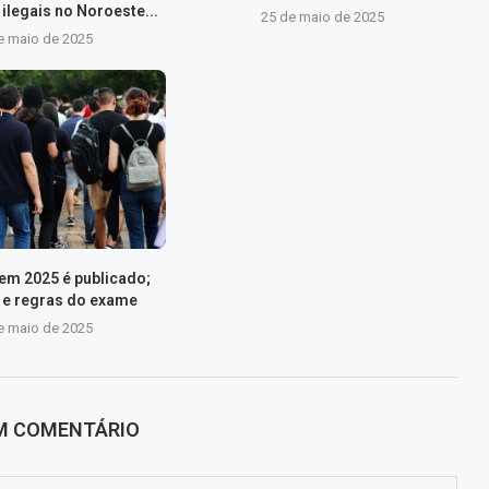
ilegais no Noroeste...
25 de maio de 2025
e maio de 2025
nem 2025 é publicado;
s e regras do exame
e maio de 2025
UM COMENTÁRIO