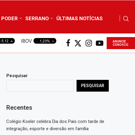
PODER
SERRANO
ÚLTIMAS NOTÍCIAS
ANUNCIE
CONOSCO
Pesquisar
PESQUISAR
Recentes
Colégio Koeler celebra Dia dos Pais com tarde de
integração, esporte e diversão em família