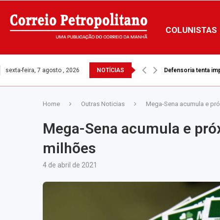
COLUNISTAS
sexta-feira, 7 agosto , 2026
NOTÍCIAS
Defensoria tenta i
Home
Outras Noticias
Mega-Sena acumula e pró
Mega-Sena acumula e próx
milhões
4 de abril de 2021