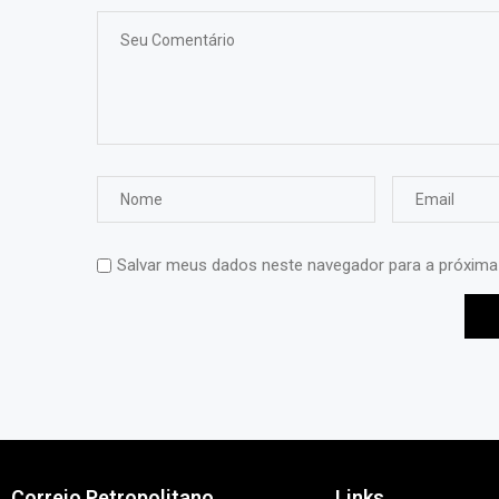
Salvar meus dados neste navegador para a próxima
Correio Petropolitano
Links