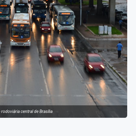
 rodoviária central de Brasília