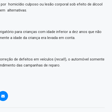
or homicídio culposo ou lesão corporal sob efeito de álcool
 em alternativas.
rigatório para crianças com idade inferior a dez anos que não
omente a idade da criança era levada em conta.
reção de defeitos em veículos (
recall
), o automóvel somente
endimento das campanhas de reparo.