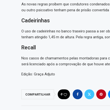
As novas regras proíbem que condutores condenados p
ou outro psicoativo tenham pena de prisão convertida
Cadeirinhas
O uso de cadeirinhas no banco traseiro passa a ser ob
tenham atingido 1,45 m de altura. Pela regra antiga, s
Recall
Nos casos de chamamentos pelas montadoras para cor
será licenciado após a comprovação de que houve at
Edição: Graça Adjuto
0
COMPARTILHAR