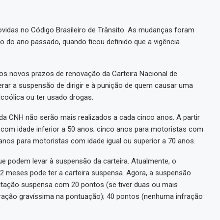
movidas no Código Brasileiro de Trânsito. As mudanças foram
o do ano passado, quando ficou definido que a vigência
aos novos prazos de renovação da Carteira Nacional de
rar a suspensão de dirigir e à punição de quem causar uma
alcoólica ou ter usado drogas.
da CNH não serão mais realizados a cada cinco anos. A partir
 com idade inferior a 50 anos; cinco anos para motoristas com
ês anos para motoristas com idade igual ou superior a 70 anos.
 podem levar à suspensão da carteira. Atualmente, o
12 meses pode ter a carteira suspensa. Agora, a suspensão
litação suspensa com 20 pontos (se tiver duas ou mais
nfração gravíssima na pontuação); 40 pontos (nenhuma infração