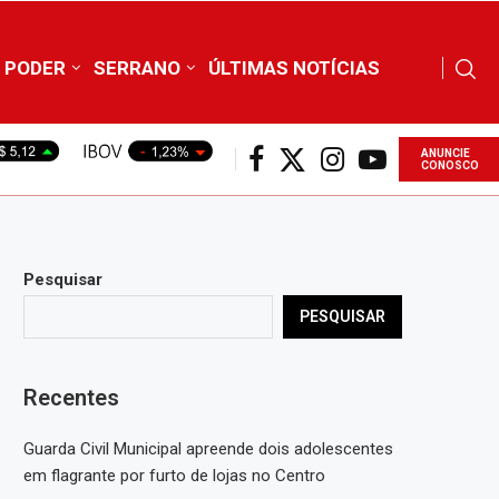
PODER
SERRANO
ÚLTIMAS NOTÍCIAS
ANUNCIE
CONOSCO
Pesquisar
PESQUISAR
Recentes
Guarda Civil Municipal apreende dois adolescentes
em flagrante por furto de lojas no Centro