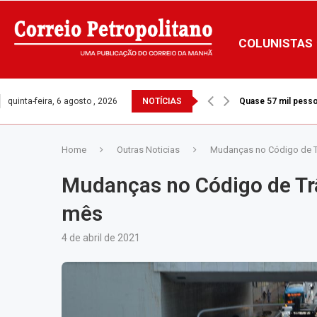
COLUNISTAS
quinta-feira, 6 agosto , 2026
NOTÍCIAS
Quase 57 mil pesso
Home
Outras Noticias
Mudanças no Código de T
Mudanças no Código de Tr
mês
4 de abril de 2021