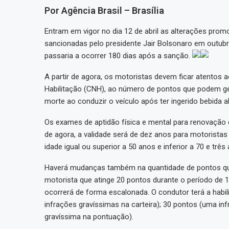
Por Agência Brasil – Brasília
Entram em vigor no dia 12 de abril as alterações pro
sancionadas pelo presidente Jair Bolsonaro em outubr
passaria a ocorrer 180 dias após a sanção.
A partir de agora, os motoristas devem ficar atentos 
Habilitação (CNH), ao número de pontos que podem ge
morte ao conduzir o veículo após ter ingerido bebida 
Os exames de aptidão física e mental para renovação 
de agora, a validade será de dez anos para motoristas
idade igual ou superior a 50 anos e inferior a 70 e tr
Haverá mudanças também na quantidade de pontos que
motorista que atinge 20 pontos durante o período de 
ocorrerá de forma escalonada. O condutor terá a habi
infrações gravíssimas na carteira); 30 pontos (uma i
gravíssima na pontuação).