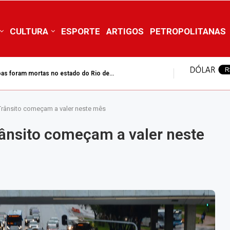
CULTURA
ESPORTE
ARTIGOS
PETROPOLITANAS
as foram mortas no estado do Rio de...
rânsito começam a valer neste mês
ânsito começam a valer neste