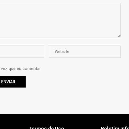
 vez que eu comentar.
Termos de Uso
Boletim Inf