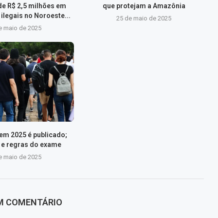
de R$ 2,5 milhões em
que protejam a Amazônia
ilegais no Noroeste...
25 de maio de 2025
e maio de 2025
nem 2025 é publicado;
s e regras do exame
e maio de 2025
UM COMENTÁRIO