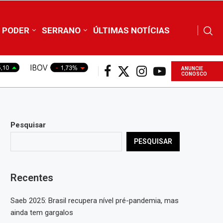
PODER
SERRANO
ÚLTIMAS NOTÍCIAS
ANUNCIE
CONOSCO
Pesquisar
PESQUISAR
Recentes
Saeb 2025: Brasil recupera nível pré-pandemia, mas
ainda tem gargalos