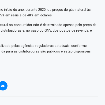
o início do ano, durante 2020, os preços do gás natural às
35% em reais e de 48% em dólares.
natural ao consumidor não é determinado apenas pelo preço de
stribuidoras e, no caso do GNV, dos postos de revenda, e
ealizado pelas agências reguladoras estaduais, conforme
nda para as distribuidoras são públicos e estão disponíveis