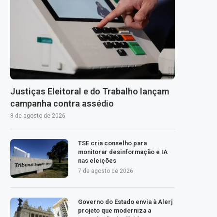
Justiças Eleitoral e do Trabalho lançam
campanha contra assédio
8 de agosto de 2026
TSE cria conselho para
monitorar desinformação e IA
nas eleições
7 de agosto de 2026
Governo do Estado envia à Alerj
projeto que moderniza a