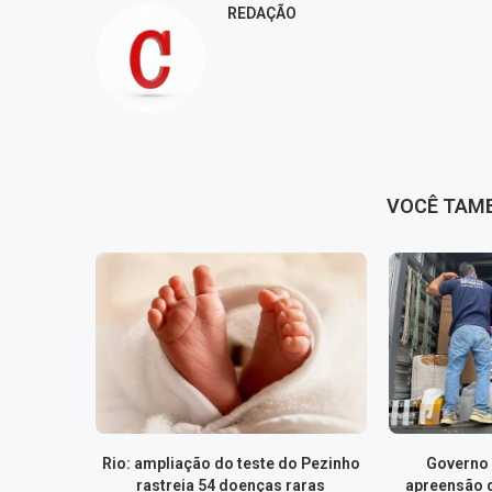
REDAÇÃO
VOCÊ TAM
Rio: ampliação do teste do Pezinho
Governo 
rastreia 54 doenças raras
apreensão 