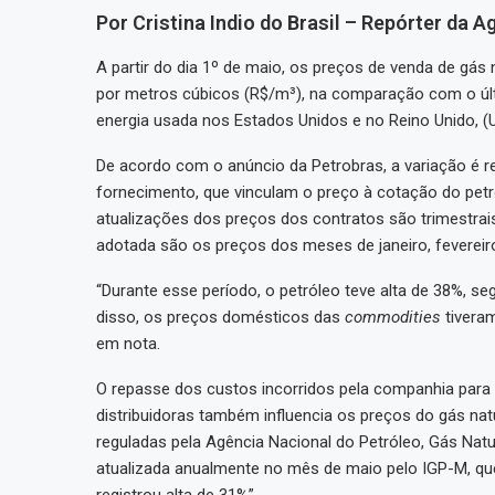
Por Cristina Indio do Brasil – Repórter da A
A partir do dia 1º de maio, os preços de venda de gás 
por metros cúbicos (R$/m³), na comparação com o últ
energia usada nos Estados Unidos e no Reino Unido, (
De acordo com o anúncio da Petrobras, a variação é r
fornecimento, que vinculam o preço à cotação do pet
atualizações dos preços dos contratos são trimestrais
adotada são os preços dos meses de janeiro, fevereir
“Durante esse período, o petróleo teve alta de 38%, se
disso, os preços domésticos das
commodities
tiveram
em nota.
O repasse dos custos incorridos pela companhia para 
distribuidoras também influencia os preços do gás natu
reguladas pela Agência Nacional do Petróleo, Gás Natu
atualizada anualmente no mês de maio pelo IGP-M, que