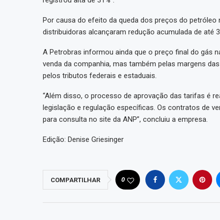
registrou alta de 31%”.
Por causa do efeito da queda dos preços do petróleo n
distribuidoras alcançaram redução acumulada de até 
A Petrobras informou ainda que o preço final do gás 
venda da companhia, mas também pelas margens das di
pelos tributos federais e estaduais.
“Além disso, o processo de aprovação das tarifas é r
legislação e regulação específicas. Os contratos de ve
para consulta no site da ANP”, concluiu a empresa.
Edição: Denise Griesinger
0
COMPARTILHAR