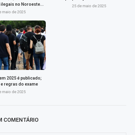
ilegais no Noroeste...
25 de maio de 2025
e maio de 2025
nem 2025 é publicado;
s e regras do exame
e maio de 2025
UM COMENTÁRIO