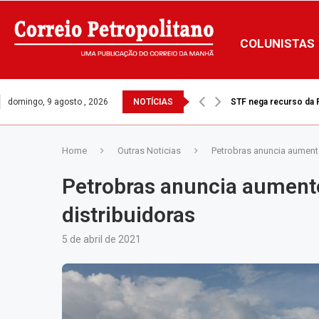
COLUNISTAS
domingo, 9 agosto , 2026
NOTÍCIAS
STF nega recurso da Pr
Home
Outras Noticias
Petrobras anuncia aumento
Petrobras anuncia aumento
distribuidoras
5 de abril de 2021