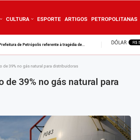
CULTURA
ESPORTE
ARTIGOS
PETROPOLITANAS
efeitura de Petrópolis referente à tragédia de...
 de 39% no gás natural para distribuidoras
 de 39% no gás natural para