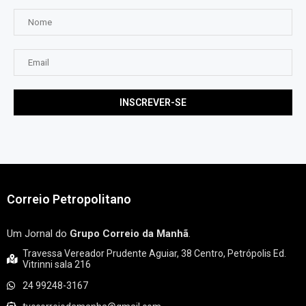
Correio Petropolitano
Um Jornal do
Grupo Correio da Manhã
.
Travessa Vereador Prudente Aguiar, 38 Centro, Petrópolis Ed.
Vitrinni sala 216
24 99248-3167