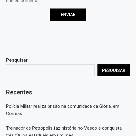
que eu comentar.
Pesquisar
PESQUISAR
Recentes
Polícia Militar realiza prisão na comunidade da Glória, em
Corrêas
Treinador de Petrópolis faz história no Vasco e conquista
três títulos estaduais em um mês