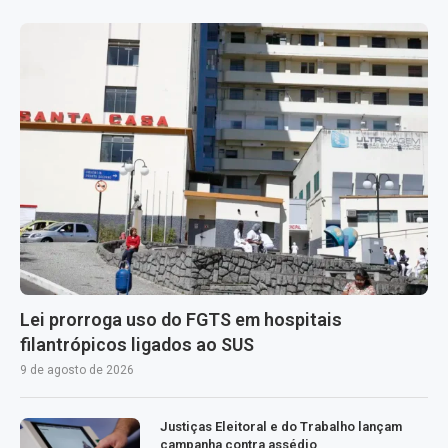
Lei prorroga uso do FGTS em hospitais
filantrópicos ligados ao SUS
9 de agosto de 2026
Justiças Eleitoral e do Trabalho lançam
campanha contra assédio