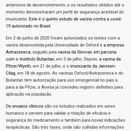
anteriores de desenvolvimento, e os resultados obtidos até o
momento demonstraram um perfil de segurança aceitável do
imunizante.
Este é o quinto estudo de vacina contra a covid-
19 autorizado no Brasil
.
Em 2 de junho de 2020 foram autorizados os testes com a
vacina desenvolvida pela Universidade de Oxford e
a empresa
Astrazeneca
, seguido pela
vacina da Sinovac em parceria
com o Instituto Butantan
, em 3 de julho. Depois,
a vacina da
Pfizer/Wyeth
, em 21 de julho, e o
imunizante da Janssen-
Cilag
, em 18 de agosto. As vacinas Oxford/Astrazeneca e do
Butantan têm autorização para uso emergencial no país e,
para a da Pfizer, a Anvisa já concedeu registro definitivo para
aplicação na população.
Os ensaios clínicos
são os estudos realizados em seres
humanos e servem para validar a relação de eficácia e
segurança do medicamento e também para novas indicações
terapêuticas. São três fases, onde são colhidas informações