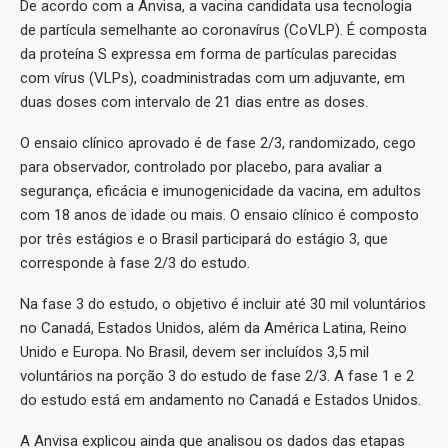
De acordo com a Anvisa, a vacina candidata usa tecnologia
de partícula semelhante ao coronavírus (CoVLP). É composta
da proteína S expressa em forma de partículas parecidas
com vírus (VLPs), coadministradas com um adjuvante, em
duas doses com intervalo de 21 dias entre as doses.
O ensaio clínico aprovado é de fase 2/3, randomizado, cego
para observador, controlado por placebo, para avaliar a
segurança, eficácia e imunogenicidade da vacina, em adultos
com 18 anos de idade ou mais. O ensaio clínico é composto
por três estágios e o Brasil participará do estágio 3, que
corresponde à fase 2/3 do estudo.
Na fase 3 do estudo, o objetivo é incluir até 30 mil voluntários
no Canadá, Estados Unidos, além da América Latina, Reino
Unido e Europa. No Brasil, devem ser incluídos 3,5 mil
voluntários na porção 3 do estudo de fase 2/3. A fase 1 e 2
do estudo está em andamento no Canadá e Estados Unidos.
A Anvisa explicou ainda que analisou os dados das etapas