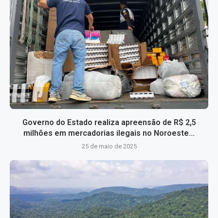
Governo do Estado realiza apreensão de R$ 2,5
milhões em mercadorias ilegais no Noroeste...
25 de maio de 2025