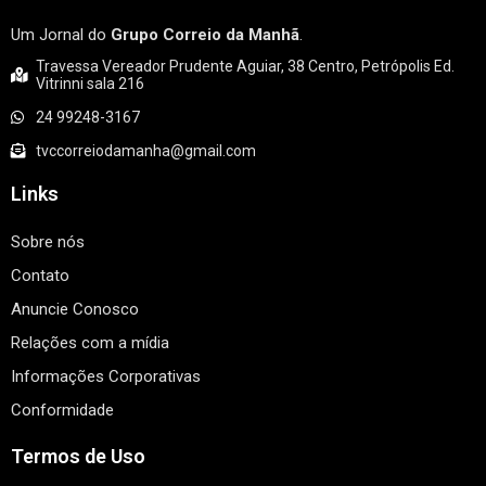
Um Jornal do
Grupo Correio da Manhã
.
Travessa Vereador Prudente Aguiar, 38 Centro, Petrópolis Ed.
Vitrinni sala 216
24 99248-3167
tvccorreiodamanha@gmail.com
Links
Sobre nós
Contato
Anuncie Conosco
Relações com a mídia
Informações Corporativas
Conformidade
Termos de Uso