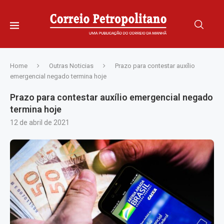
Home
Outras Noticias
Prazo para contestar auxílio
emergencial negado termina hoje
Prazo para contestar auxílio emergencial negado
termina hoje
12 de abril de 2021