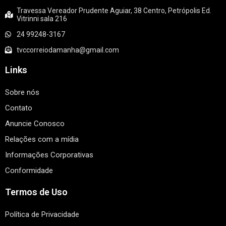
Travessa Vereador Prudente Aguiar, 38 Centro, Petrópolis Ed.
Vitrinni sala 216
24 99248-3167
tvccorreiodamanha@gmail.com
Links
Sobre nós
Contato
Anuncie Conosco
Relações com a mídia
Informações Corporativas
Conformidade
Termos de Uso
Política de Privacidade