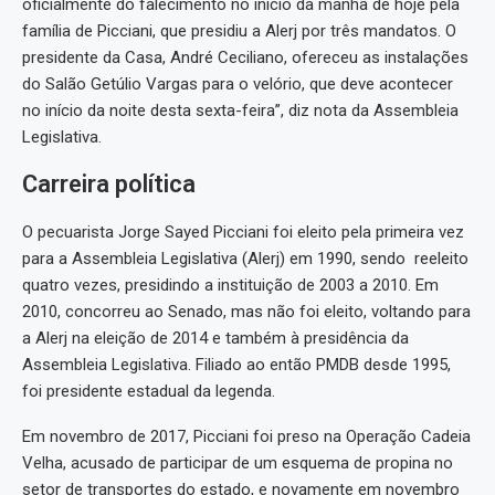
oficialmente do falecimento no início da manhã de hoje pela
família de Picciani, que presidiu a Alerj por três mandatos. O
presidente da Casa, André Ceciliano, ofereceu as instalações
do Salão Getúlio Vargas para o velório, que deve acontecer
no início da noite desta sexta-feira”, diz nota da Assembleia
Legislativa.
Carreira política
O pecuarista Jorge Sayed Picciani foi eleito pela primeira vez
para a Assembleia Legislativa (Alerj) em 1990, sendo reeleito
quatro vezes, presidindo a instituição de 2003 a 2010. Em
2010, concorreu ao Senado, mas não foi eleito, voltando para
a Alerj na eleição de 2014 e também à presidência da
Assembleia Legislativa. Filiado ao então PMDB desde 1995,
foi presidente estadual da legenda.
Em novembro de 2017, Picciani foi preso na Operação Cadeia
Velha, acusado de participar de um esquema de propina no
setor de transportes do estado, e novamente em novembro