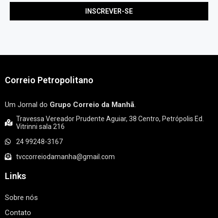
Correio Petropolitano
Um Jornal do
Grupo Correio da Manhã
.
Travessa Vereador Prudente Aguiar, 38 Centro, Petrópolis Ed.
Vitrinni sala 216
24 99248-3167
tvccorreiodamanha@gmail.com
Links
Sobre nós
Contato