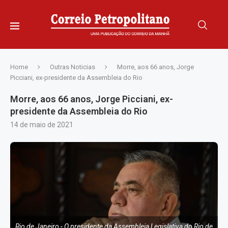
Home
Outras Noticias
Morre, aos 66 anos, Jorge
Picciani, ex-presidente da Assembleia do Rio
Morre, aos 66 anos, Jorge Picciani, ex-
presidente da Assembleia do Rio
14 de maio de 2021
Rio de Janeiro - O presidente da Assembleia Legislativa do Rio de