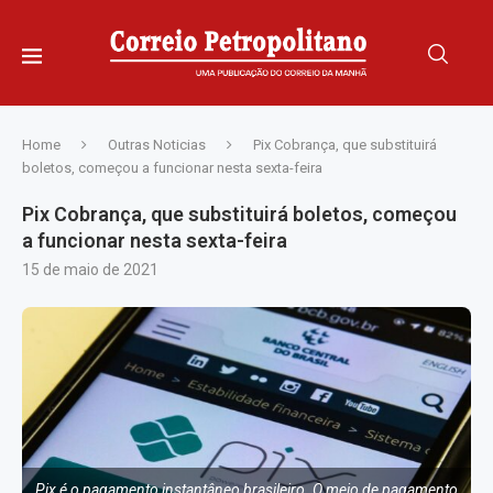
Home
Outras Noticias
Pix Cobrança, que substituirá
boletos, começou a funcionar nesta sexta-feira
Pix Cobrança, que substituirá boletos, começou
a funcionar nesta sexta-feira
15 de maio de 2021
Pix é o pagamento instantâneo brasileiro. O meio de pagamento