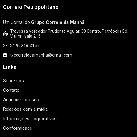
Correio Petropolitano
Um Jornal do
Grupo Correio da Manhã
.
Travessa Vereador Prudente Aguiar, 38 Centro, Petrópolis Ed.
Vitrinni sala 216
24 99248-3167
tvccorreiodamanha@gmail.com
Links
Sobre nós
Contato
Anuncie Conosco
Relações com a mídia
Informações Corporativas
Conformidade