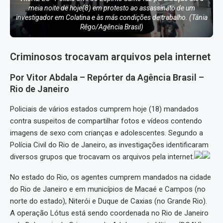
meia noite de hoje(8) em protesto ao assassinato de um
investigador em Colatina e às más condições de trabalho. (Tânia
Rêgo/Agência Brasil)
Criminosos trocavam arquivos pela internet
Por Vitor Abdala – Repórter da Agência Brasil –
Rio de Janeiro
Policiais de vários estados cumprem hoje (18) mandados
contra suspeitos de compartilhar fotos e vídeos contendo
imagens de sexo com crianças e adolescentes. Segundo a
Polícia Civil do Rio de Janeiro, as investigações identificaram
diversos grupos que trocavam os arquivos pela internet.
No estado do Rio, os agentes cumprem mandados na cidade
do Rio de Janeiro e em municípios de Macaé e Campos (no
norte do estado), Niterói e Duque de Caxias (no Grande Rio).
A operação Lótus está sendo coordenada no Rio de Janeiro