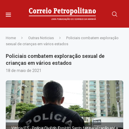
Home
Outras Noticias
Policiais combatem exploração
sexual de crianças em vários estados
Policiais combatem exploração sexual de
crianças em vários estados
18 de maio de 2021
Vitória/ES - Polícia Civil do Espírito Santo faz paralização até a