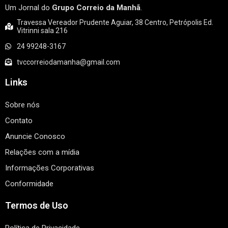
Um Jornal do
Grupo Correio da Manhã
.
Travessa Vereador Prudente Aguiar, 38 Centro, Petrópolis Ed.
Vitrinni sala 216
24 99248-3167
tvccorreiodamanha@gmail.com
Links
Sobre nós
Contato
Anuncie Conosco
Relações com a mídia
Informações Corporativas
Conformidade
Termos de Uso