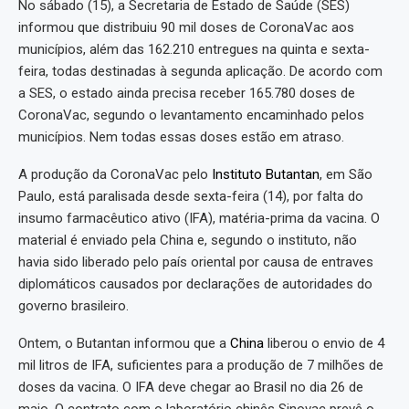
No sábado (15), a Secretaria de Estado de Saúde (SES)
informou que distribuiu 90 mil doses de CoronaVac aos
municípios, além das 162.210 entregues na quinta e sexta-
feira, todas destinadas à segunda aplicação. De acordo com
a SES, o estado ainda precisa receber 165.780 doses de
CoronaVac, segundo o levantamento encaminhado pelos
municípios. Nem todas essas doses estão em atraso.
A produção da CoronaVac pelo
Instituto Butantan
, em São
Paulo, está paralisada desde sexta-feira (14), por falta do
insumo farmacêutico ativo (IFA), matéria-prima da vacina. O
material é enviado pela China e, segundo o instituto, não
havia sido liberado pelo país oriental por causa de entraves
diplomáticos causados por declarações de autoridades do
governo brasileiro.
Ontem, o Butantan informou que a
China
liberou o envio de 4
mil litros de IFA, suficientes para a produção de 7 milhões de
doses da vacina. O IFA deve chegar ao Brasil no dia 26 de