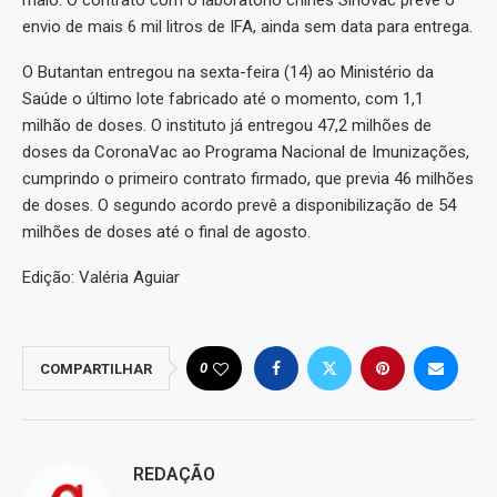
maio. O contrato com o laboratório chinês Sinovac prevê o
envio de mais 6 mil litros de IFA, ainda sem data para entrega.
O Butantan entregou na sexta-feira (14) ao Ministério da
Saúde o último lote fabricado até o momento, com 1,1
milhão de doses. O instituto já entregou 47,2 milhões de
doses da CoronaVac ao Programa Nacional de Imunizações,
cumprindo o primeiro contrato firmado, que previa 46 milhões
de doses. O segundo acordo prevê a disponibilização de 54
milhões de doses até o final de agosto.
Edição: Valéria Aguiar
0
COMPARTILHAR
REDAÇÃO