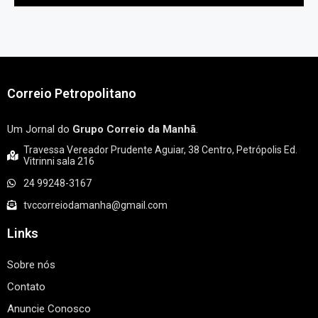
Correio Petropolitano
Um Jornal do
Grupo Correio da Manhã
.
Travessa Vereador Prudente Aguiar, 38 Centro, Petrópolis Ed.
Vitrinni sala 216
24 99248-3167
tvccorreiodamanha@gmail.com
Links
Sobre nós
Contato
Anuncie Conosco