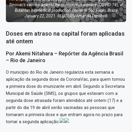
Sinovac's vaccine against the coronavirus disease (COVID-19), at
Butantan biomedical production center in Sao Paulo, Brazil
January 22, 2021. REUTERS/Amanda Perobelli
Doses em atraso na capital foram aplicadas
até ontem
Por Akemi Nitahara – Repórter da Agência Brasil
– Rio de Janeiro
O município do Rio de Janeiro regulariza esta semana a
aplicação da segunda dose da CoronaVac, para quem tomou
a primeira dose do imunizante em abril. Segundo a Secretaria
Municipal de Saúde (SMS), os grupos que estavam com a
segunda dose atrasada foram atendidos até ontem (17) e a
partir do dia 19 de abril serão vacinadas as pessoas que
tomaram a primeira dose e que entram agora no prazo para
tomar a segunda aplicação.