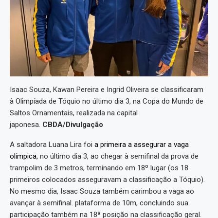
Isaac Souza, Kawan Pereira e Ingrid Oliveira se classificaram
à Olimpíada de Tóquio no último dia 3, na Copa do Mundo de
Saltos Ornamentais, realizada na capital
japonesa.
CBDA/Divulgação
A saltadora Luana Lira foi
a primeira a assegurar a vaga
olímpica,
no último dia 3, ao chegar à semifinal da prova de
trampolim de 3 metros, terminando em 18º lugar (os 18
primeiros colocados asseguravam a classificação a Tóquio).
No mesmo dia, Isaac Souza também carimbou a vaga ao
avançar à semifinal. plataforma de 10m, concluindo sua
participação também na 18ª posição na classificação geral.