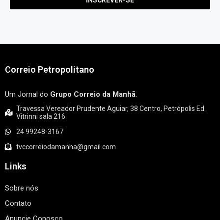
Correio Petropolitano
Um Jornal do
Grupo Correio da Manhã
.
Travessa Vereador Prudente Aguiar, 38 Centro, Petrópolis Ed.
Vitrinni sala 216
24 99248-3167
tvccorreiodamanha@gmail.com
Links
Sobre nós
Contato
Anuncie Conosco