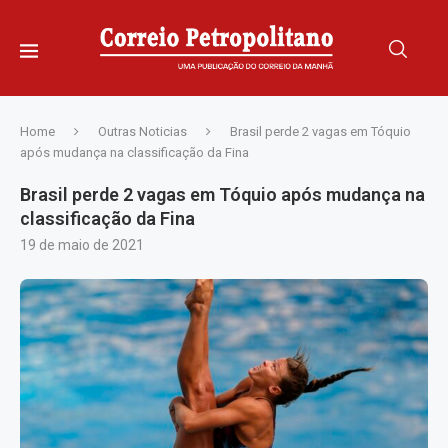
Home
Outras Noticias
Brasil perde 2 vagas em Tóquio
após mudança na classificação da Fina
Brasil perde 2 vagas em Tóquio após mudança na
classificação da Fina
19 de maio de 2021