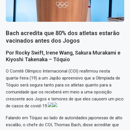
Bach acredita que 80% dos atletas estarão
vacinados antes dos Jogos
Por Rocky Swift, Irene Wang, Sakura Murakami e
Kiyoshi Takenaka – Tóquio
O Comitê Olímpico Internacional (COI) reafirmou nesta
quarta-feira (19) a um Japão apreensivo que a Olimpíada de
Tóquio será segura tanto para os atletas quanto para a
comunidade que os receberá em meio a uma oposição
crescente aos Jogos e temores de que eles causem um pico
de casos de covid-19.
Falando em Tóquio ao lado de autoridades japonesas de alto
escalão, o chefe do COI, Thomas Bach, disse acreditar que