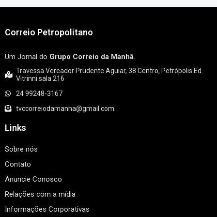
Correio Petropolitano
Um Jornal do
Grupo Correio da Manhã
.
Travessa Vereador Prudente Aguiar, 38 Centro, Petrópolis Ed.
Vitrinni sala 216
24 99248-3167
tvccorreiodamanha@gmail.com
Links
Sobre nós
Contato
Anuncie Conosco
Relações com a mídia
Informações Corporativas