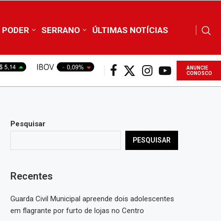
PODER
SERRANO
ÚLTIMAS NOTÍCIAS
ANUNCIE
CONOSCO
Pesquisar
PESQUISAR
Recentes
Guarda Civil Municipal apreende dois adolescentes
em flagrante por furto de lojas no Centro