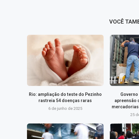
VOCÊ TAM
Rio: ampliação do teste do Pezinho
Governo 
rastreia 54 doenças raras
apreensão 
mercadorias 
6 de junho de 2025
25 d