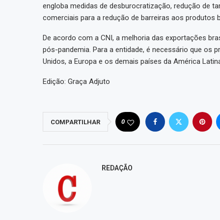
engloba medidas de desburocratização, redução de ta
comerciais para a redução de barreiras aos produtos br
De acordo com a CNI, a melhoria das exportações br
pós-pandemia. Para a entidade, é necessário que os pr
Unidos, a Europa e os demais países da América Lati
Edição: Graça Adjuto
0
COMPARTILHAR
REDAÇÃO