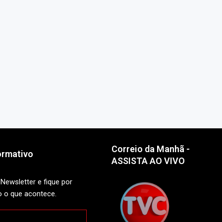
Correio da Manhã -
ormativo
ASSISTA AO VIVO
Newsletter e fique por
o o que acontece.