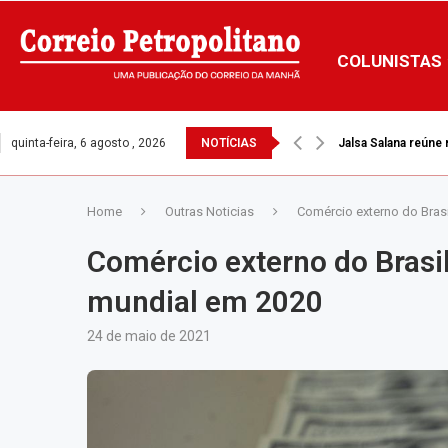
COLUNISTAS
quinta-feira, 6 agosto , 2026
NOTÍCIAS
Jalsa Salana reúne
Home
Outras Noticias
Comércio externo do Bras
Comércio externo do Brasi
mundial em 2020
24 de maio de 2021