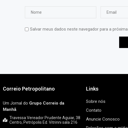
Salvar meus dados neste navegador para a próxima
Correio Petropolitano
Links
Sobre nós
Um Jornal do
Grupo Correio da
Manhã
.
Contato
Travessa Vereador Prudente Aguiar, 38
Anuncie Conosco
Centro, Petrópolis Ed. Vitrinni sala 216