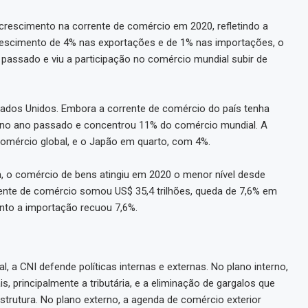
r crescimento na corrente de comércio em 2020, refletindo a
crescimento de 4% nas exportações e de 1% nas importações, o
o passado e viu a participação no comércio mundial subir de
ados Unidos. Embora a corrente de comércio do país tenha
es no ano passado e concentrou 11% do comércio mundial. A
omércio global, e o Japão em quarto, com 4%.
 o comércio de bens atingiu em 2020 o menor nível desde
rrente de comércio somou US$ 35,4 trilhões, queda de 7,6% em
anto a importação recuou 7,6%.
, a CNI defende políticas internas e externas. No plano interno,
 principalmente a tributária, e a eliminação de gargalos que
trutura. No plano externo, a agenda de comércio exterior