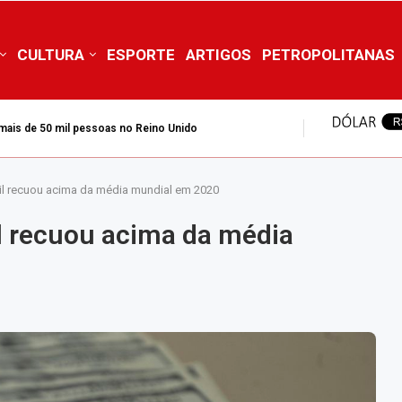
CULTURA
ESPORTE
ARTIGOS
PETROPOLITANAS
 mais de 50 mil pessoas no Reino Unido
il recuou acima da média mundial em 2020
l recuou acima da média