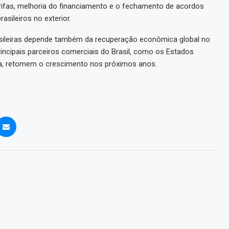
rifas, melhoria do financiamento e o fechamento de acordos
asileiros no exterior.
asileiras depende também da recuperação econômica global no
incipais parceiros comerciais do Brasil, como os Estados
na, retomem o crescimento nos próximos anos.