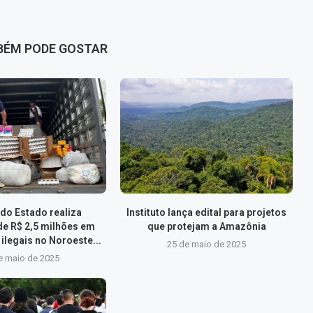
BÉM PODE GOSTAR
do Estado realiza
Instituto lança edital para projetos
de R$ 2,5 milhões em
que protejam a Amazônia
ilegais no Noroeste...
25 de maio de 2025
e maio de 2025