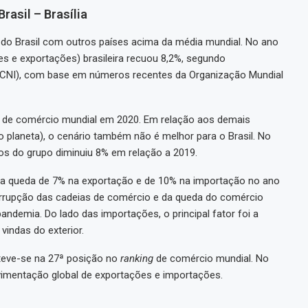
rasil – Brasília
do Brasil com outros países acima da média mundial. No ano
s e exportações) brasileira recuou 8,2%, segundo
 (CNI), com base em números recentes da Organização Mundial
e de comércio mundial em 2020. Em relação aos demais
laneta), o cenário também não é melhor para o Brasil. No
s do grupo diminuiu 8% em relação a 2019.
a da queda de 7% na exportação e de 10% na importação no ano
errupção das cadeias de comércio e da queda do comércio
andemia. Do lado das importações, o principal fator foi a
vindas do exterior.
nteve-se na 27ª posição no
ranking
de comércio mundial. No
vimentação global de exportações e importações.