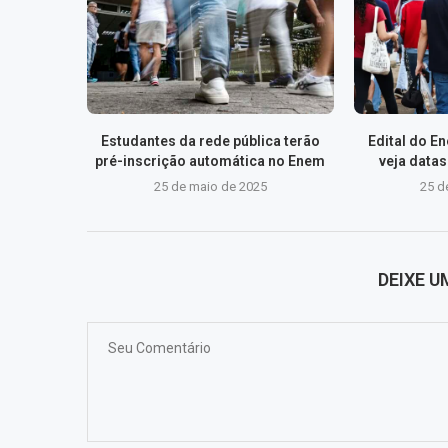
Estudantes da rede pública terão
Edital do E
pré-inscrição automática no Enem
veja data
25 de maio de 2025
25 d
DEIXE 