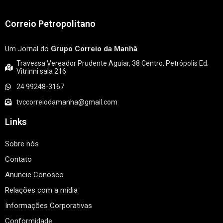
Correio Petropolitano
Um Jornal do
Grupo Correio da Manhã
.
Travessa Vereador Prudente Aguiar, 38 Centro, Petrópolis Ed.
Vitrinni sala 216
24 99248-3167
tvccorreiodamanha@gmail.com
Links
Sobre nós
Contato
Anuncie Conosco
Relações com a mídia
Informações Corporativas
Conformidade