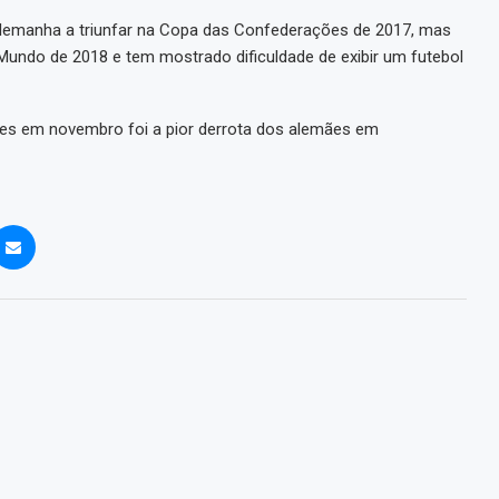
Alemanha a triunfar na Copa das Confederações de 2017, mas
 Mundo de 2018 e tem mostrado dificuldade de exibir um futebol
ões em novembro foi a pior derrota dos alemães em