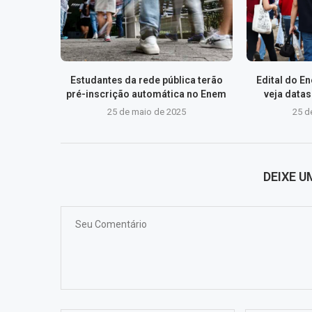
Estudantes da rede pública terão
Edital do E
pré-inscrição automática no Enem
veja data
25 de maio de 2025
25 d
DEIXE 