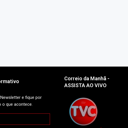
Correio da Manhã -
ormativo
ASSISTA AO VIVO
Newsletter e fique por
o o que acontece.