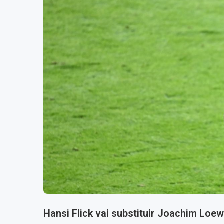
Hansi Flick vai substituir Joachim Lo