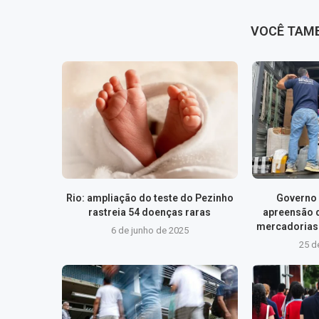
VOCÊ TAM
Rio: ampliação do teste do Pezinho
Governo 
rastreia 54 doenças raras
apreensão 
mercadorias 
6 de junho de 2025
25 d