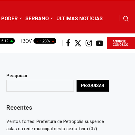
PODER
SERRANO
ÚLTIMAS NOTÍCIAS
ANUNCIE
CONOSCO
Pesquisar
PESQUISAR
Recentes
Ventos fortes: Prefeitura de Petrópolis suspende
aulas da rede municipal nesta sexta-feira (07)