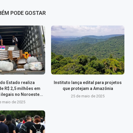
BÉM PODE GOSTAR
do Estado realiza
Instituto lança edital para projetos
de R$ 2,5 milhões em
que protejam a Amazônia
ilegais no Noroeste...
25 de maio de 2025
e maio de 2025