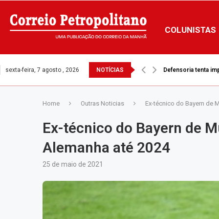
COLUNISTAS
sexta-feira, 7 agosto , 2026
NOTÍCIAS
Defensoria tenta i
Home
Outras Noticias
Ex-técnico do Bayern de 
Ex-técnico do Bayern de M
Alemanha até 2024
25 de maio de 2021