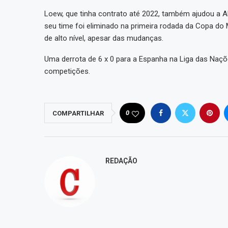
Loew, que tinha contrato até 2022, também ajudou a 
seu time foi eliminado na primeira rodada da Copa do
de alto nível, apesar das mudanças.
Uma derrota de 6 x 0 para a Espanha na Liga das Naç
competições.
0
COMPARTILHAR
REDAÇÃO