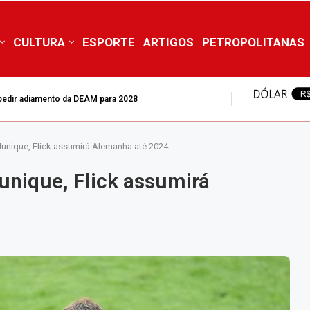
CULTURA
ESPORTE
ARTIGOS
PETROPOLITANAS
mpedir adiamento da DEAM para 2028
Munique, Flick assumirá Alemanha até 2024
unique, Flick assumirá