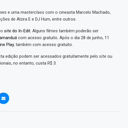
ows
e uma
masterclass
com o cineasta Marcelo Machado,
ações de Alzira E e DJ Hum, entre outros.
no
site
do In-Edit
. Alguns filmes também poderão ser
Tamanduá
com acesso gratuito. Após o dia 28 de junho, 11
ine Play
, também com acesso gratuito.
ta edição podem ser acessados gratuitamente pelo
site
ou
ionais, no entanto, custa R$ 3.