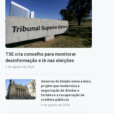
TSE cria conselho para monitorar
desinformação e IA nas eleições
7 de agosto de 2026
Governo do Estado envia à Alerj
projeto que moderniza a
negociação de dívidas e
fortalece a recuperação de
créditos públicos
6 de agosto de 2026