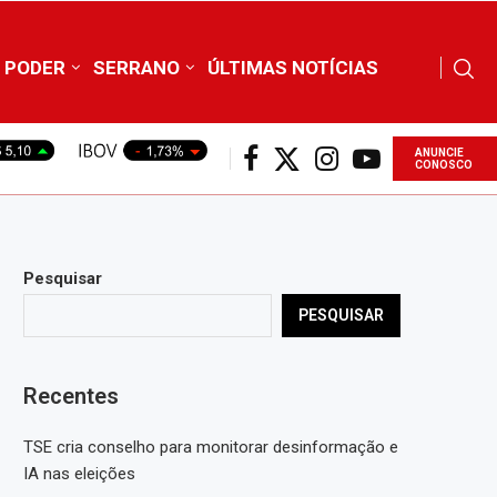
PODER
SERRANO
ÚLTIMAS NOTÍCIAS
ANUNCIE
CONOSCO
Pesquisar
PESQUISAR
Recentes
TSE cria conselho para monitorar desinformação e
IA nas eleições