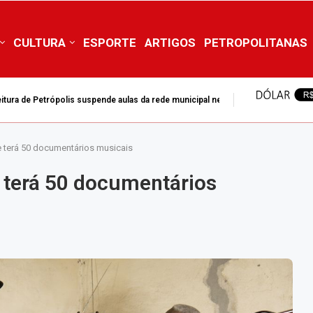
CULTURA
ESPORTE
ARTIGOS
PETROPOLITANAS
itura de Petrópolis suspende aulas da rede municipal nesta...
 terá 50 documentários musicais
 terá 50 documentários