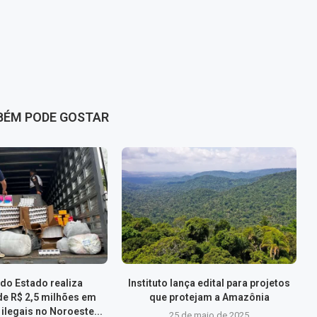
BÉM PODE GOSTAR
do Estado realiza
Instituto lança edital para projetos
de R$ 2,5 milhões em
que protejam a Amazônia
ilegais no Noroeste...
25 de maio de 2025