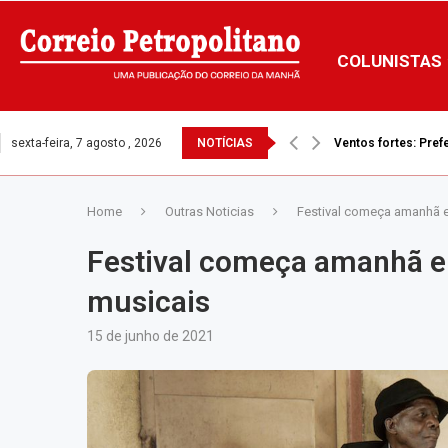
COLUNISTAS
sexta-feira, 7 agosto , 2026
NOTÍCIAS
Ventos fortes: Prefe
Home
Outras Noticias
Festival começa amanhã e
Festival começa amanhã e
musicais
15 de junho de 2021