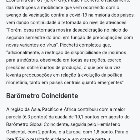
Economia da FGV (Ibre/FGV), Paulo Picchetti, o relaxamento
das restrições à mobilidade que vem ocorrendo com o
avanço da vacinação contra a covid-19 na maioria dos países
vem dando continuidade à retomada do nível de atividades.
“Porém, essa retomada mostra desaceleração no início do
segundo semestre do ano, em função de preocupações com
novas variantes do vírus”. Picchetti completou que,
“adicionalmente, a restrição de disponibilidade de insumos
para a indústria, observada em todas as regiões, exerce
pressões sobre custos de produção, o que por sua vez
levanta preocupações em relação à evolução da política
monetária, tanto em países centrais quanto emergentes”.
Barômetro Coincidente
A região da Ásia, Pacífico e África contribuiu com a maior
parcela (6,3 pontos) da queda de 10,1 pontos em agosto do
Barômetro Global Coincidente, seguida pelo Hemisfério
Ocidental, com 2 pontos, e a Europa, com 1,8 ponto. Para o
Ibre/FGV, o resultado evidencia, em grande parte, a