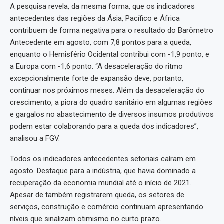
A pesquisa revela, da mesma forma, que os indicadores
antecedentes das regiões da Ásia, Pacífico e África
contribuem de forma negativa para o resultado do Barômetro
Antecedente em agosto, com 7,8 pontos para a queda,
enquanto o Hemisfério Ocidental contribui com -1,9 ponto, e
a Europa com -1,6 ponto. “A desaceleração do ritmo
excepcionalmente forte de expansão deve, portanto,
continuar nos próximos meses. Além da desaceleração do
crescimento, a piora do quadro sanitário em algumas regiões
e gargalos no abastecimento de diversos insumos produtivos
podem estar colaborando para a queda dos indicadores”,
analisou a FGV.
Todos os indicadores antecedentes setoriais caíram em
agosto. Destaque para a indústria, que havia dominado a
recuperação da economia mundial até o início de 2021.
Apesar de também registrarem queda, os setores de
serviços, construção e comércio continuam apresentando
níveis que sinalizam otimismo no curto prazo.