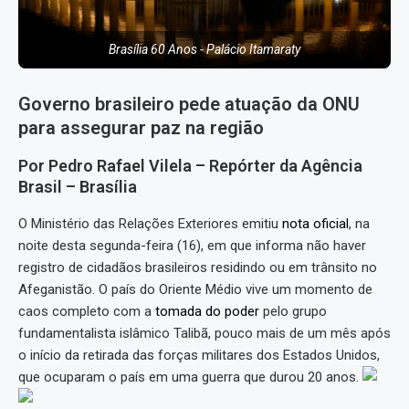
Brasília 60 Anos - Palácio Itamaraty
Governo brasileiro pede atuação da ONU
para assegurar paz na região
Por Pedro Rafael Vilela – Repórter da Agência
Brasil – Brasília
O Ministério das Relações Exteriores emitiu
nota oficial
, na
noite desta segunda-feira (16), em que informa não haver
registro de cidadãos brasileiros residindo ou em trânsito no
Afeganistão. O país do Oriente Médio vive um momento de
caos completo com a
tomada do poder
pelo grupo
fundamentalista islâmico Talibã, pouco mais de um mês após
o início da retirada das forças militares dos Estados Unidos,
que ocuparam o país em uma guerra que durou 20 anos.