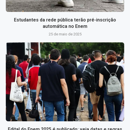
Estudantes da rede pública terão pré-inscrição
automática no Enem
25 de maio de 2025
Edital do Enem 2025 é publicado; veja datas e regras