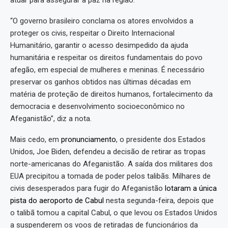
atuar para assegurar a paz na região.
“O governo brasileiro conclama os atores envolvidos a
proteger os civis, respeitar o Direito Internacional
Humanitário, garantir o acesso desimpedido da ajuda
humanitária e respeitar os direitos fundamentais do povo
afegão, em especial de mulheres e meninas. É necessário
preservar os ganhos obtidos nas últimas décadas em
matéria de proteção de direitos humanos, fortalecimento da
democracia e desenvolvimento socioeconômico no
Afeganistão”, diz a nota.
Mais cedo, em
pronunciamento
, o presidente dos Estados
Unidos, Joe Biden, defendeu a decisão de retirar as tropas
norte-americanas do Afeganistão. A saída dos militares dos
EUA precipitou a tomada de poder pelos talibãs. Milhares de
civis desesperados para fugir do Afeganistão
lotaram a única
pista do aeroporto de Cabul
nesta segunda-feira, depois que
o talibã tomou a capital Cabul, o que levou os Estados Unidos
a suspenderem os voos de retiradas de funcionários da