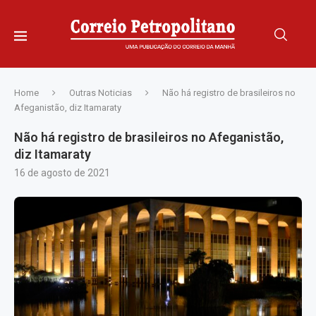
Home
Outras Noticias
Não há registro de brasileiros no
Afeganistão, diz Itamaraty
Não há registro de brasileiros no Afeganistão,
diz Itamaraty
16 de agosto de 2021