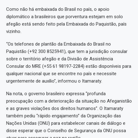
Como não há embaixada do Brasil no país, o apoio
diplomático a brasileiros que porventura estejam em solo
afegão está sendo feito pela Embaixada do Paquistão, país
vizinho.
“Os telefones de plantão da Embaixada do Brasil no
Paquistão (+92 300 8525941), que tem a jurisdição consular
sobre o território afegão e da Divisão de Assistência
Consular do MRE (+55 61 98197-2284) estão disponíveis para
qualquer nacional que se encontre no país e necessite
urgentemente de auxílio”, informou o Itamaraty.
Na nota, o governo brasileiro expressa “profunda
preocupação com a deterioração da situação no Afeganistão
e as graves violações dos direitos humanos”. O Itamaraty
também pediu “rápido engajamento” da Organização das
Nações Unidas (ONU) para estabelecer canais de diálogo e
disse esperar que o Conselho de Segurança da ONU possa