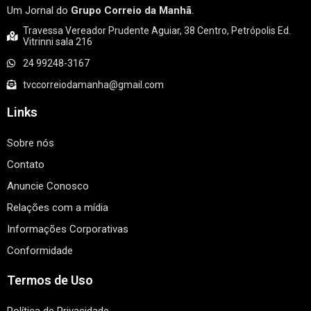
Um Jornal do
Grupo Correio da Manhã
.
Travessa Vereador Prudente Aguiar, 38 Centro, Petrópolis Ed.
Vitrinni sala 216
24 99248-3167
tvccorreiodamanha@gmail.com
Links
Sobre nós
Contato
Anuncie Conosco
Relações com a mídia
Informações Corporativas
Conformidade
Termos de Uso