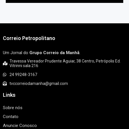
Correio Petropolitano
Um Jornal do
Grupo Correio da Manhã
.
Travessa Vereador Prudente Aguiar, 38 Centro, Petrópolis Ed.
Vitrinni sala 216
24 99248-3167
tvccorreiodamanha@gmail.com
Links
Sobre nós
Contato
Anuncie Conosco