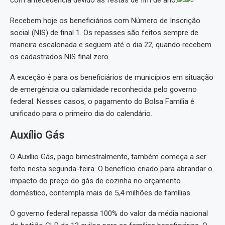
com antecedência devido às festas de fim de ano.
Recebem hoje os beneficiários com Número de Inscrição
social (NIS) de final 1. Os repasses são feitos sempre de
maneira escalonada e seguem até o dia 22, quando recebem
os cadastrados NIS final zero.
A exceção é para os beneficiários de municípios em situação
de emergência ou calamidade reconhecida pelo governo
federal. Nesses casos, o pagamento do Bolsa Família é
unificado para o primeiro dia do calendário.
Auxílio Gás
O Auxílio Gás, pago bimestralmente, também começa a ser
feito nesta segunda-feira. O benefício criado para abrandar o
impacto do preço do gás de cozinha no orçamento
doméstico, contempla mais de 5,4 milhões de famílias.
O governo federal repassa 100% do valor da média nacional