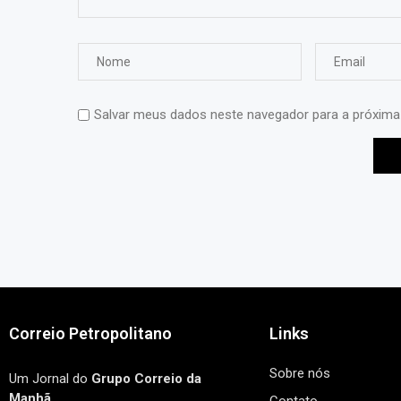
Salvar meus dados neste navegador para a próxima
Correio Petropolitano
Links
Sobre nós
Um Jornal do
Grupo Correio da
Manhã
.