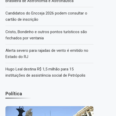
Brasileira de Astronomia e Astronáutica
Candidatos do Encceja 2026 podem consultar o
cartão de inscrição
Cristo, Bondinho e outros pontos turísticos são
fechados por ventania
Alerta severo para rajadas de vento é emitido no
Estado do RJ
Hugo Leal destina R$ 1,5 milhão para 15
instituições de assistência social de Petrópolis
Política