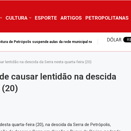
CULTURA
ESPORTE
ARTIGOS
PETROPOLITANAS
itura de Petrópolis suspende aulas da rede municipal nesta...
r lentidão na descida da Serra nesta quarta-feira (20)
de causar lentidão na descida
 (20)
sta quarta-feira (20), na descida da Serra de Petrópolis,