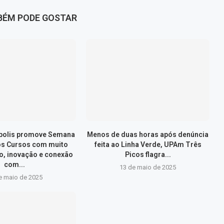
BÉM PODE GOSTAR
ópolis promove Semana
Menos de duas horas após denúncia
os Cursos com muito
feita ao Linha Verde, UPAm Três
, inovação e conexão
Picos flagra...
com...
13 de maio de 2025
e maio de 2025