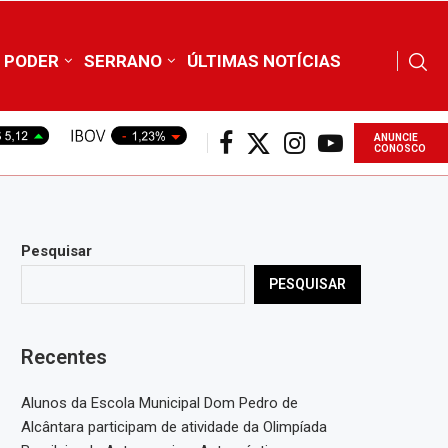
PODER
SERRANO
ÚLTIMAS NOTÍCIAS
ANUNCIE
CONOSCO
Pesquisar
PESQUISAR
Recentes
Alunos da Escola Municipal Dom Pedro de
Alcântara participam de atividade da Olimpíada