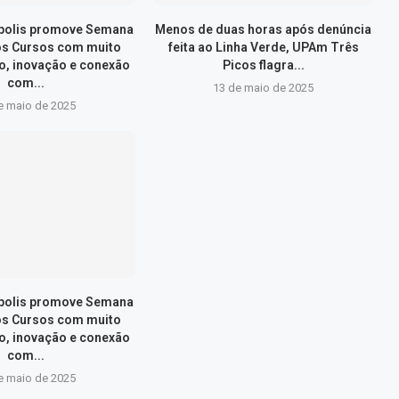
ópolis promove Semana
Menos de duas horas após denúncia
os Cursos com muito
feita ao Linha Verde, UPAm Três
, inovação e conexão
Picos flagra...
com...
13 de maio de 2025
e maio de 2025
ópolis promove Semana
os Cursos com muito
, inovação e conexão
com...
e maio de 2025