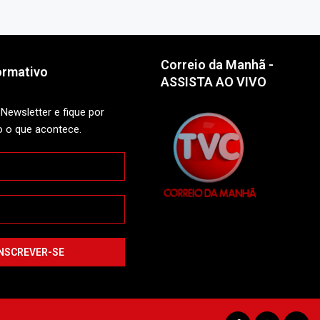
Correio da Manhã -
ormativo
ASSISTA AO VIVO
Newsletter e fique por
o o que acontece.