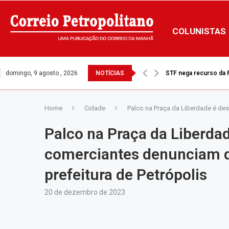
COLUNISTAS
domingo, 9 agosto , 2026
NOTÍCIAS
STF nega recurso da Pr
Home
Cidade
Palco na Praça da Liberdade é de
Palco na Praça da Liberda
comerciantes denunciam qu
prefeitura de Petrópolis
20 de dezembro de 2023