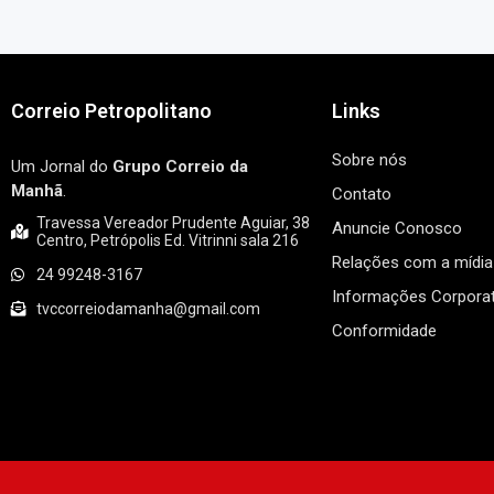
Correio Petropolitano
Links
Sobre nós
Um Jornal do
Grupo Correio da
Manhã
.
Contato
Travessa Vereador Prudente Aguiar, 38
Anuncie Conosco
Centro, Petrópolis Ed. Vitrinni sala 216
Relações com a mídia
24 99248-3167
Informações Corporat
tvccorreiodamanha@gmail.com
Conformidade