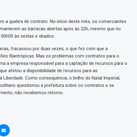
m a quebra de contrato. No início deste mês, os comerciantes
manterem as barracas abertas após às 22h, mesmo que no
 00h00 às sextas e sbados.
rracas, fracassou por duas vezes, o que fez com que a
ições filantrópicas. Mas os problemas com contratos para o
 uma a empresa responsável para a captação de recursos para o
que afetou a disponibilidade de recursos para as
Liberdade. Como consequência, o brilho do Natal Imperial,
olitano questionou a prefeitura sobre os contratos e se
omento, não recebemos retorno.