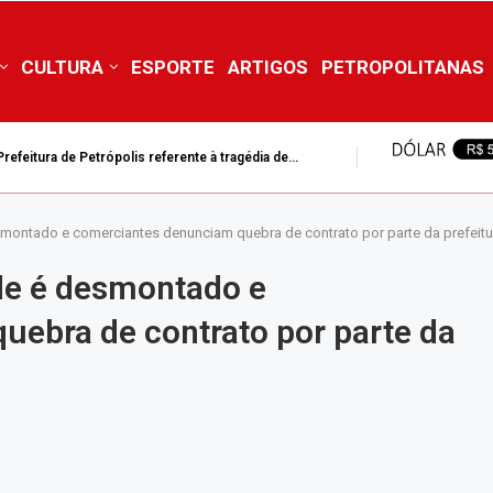
CULTURA
ESPORTE
ARTIGOS
PETROPOLITANAS
efeitura de Petrópolis referente à tragédia de...
smontado e comerciantes denunciam quebra de contrato por parte da prefeitu
de é desmontado e
ebra de contrato por parte da