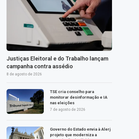
Justiças Eleitoral e do Trabalho lançam
campanha contra assédio
8 de agosto de 2026
TSE cria conselho para
monitorar desinformação e IA
nas eleições
7 de agosto de 2026
Governo do Estado envia à Alerj
projeto que moderniza a