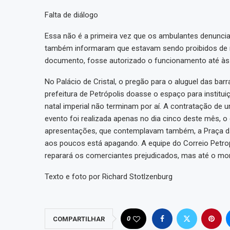
Falta de diálogo
Essa não é a primeira vez que os ambulantes denuncia
também informaram que estavam sendo proibidos de 
documento, fosse autorizado o funcionamento até às
No Palácio de Cristal, o pregão para o aluguel das ba
prefeitura de Petrópolis doasse o espaço para institu
natal imperial não terminam por aí. A contratação de
evento foi realizada apenas no dia cinco deste mês, o 
apresentações, que contemplavam também, a Praça da 
aos poucos está apagando. A equipe do Correio Petrop
reparará os comerciantes prejudicados, mas até o m
Texto e foto por Richard Stotlzenburg
0
COMPARTILHAR