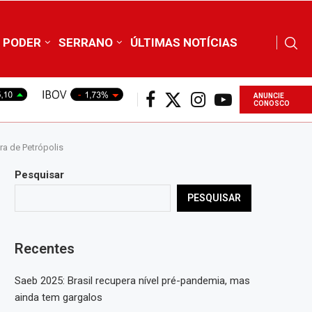
PODER
SERRANO
ÚLTIMAS NOTÍCIAS
ANUNCIE
CONOSCO
ra de Petrópolis
Pesquisar
PESQUISAR
Recentes
Saeb 2025: Brasil recupera nível pré-pandemia, mas
ainda tem gargalos