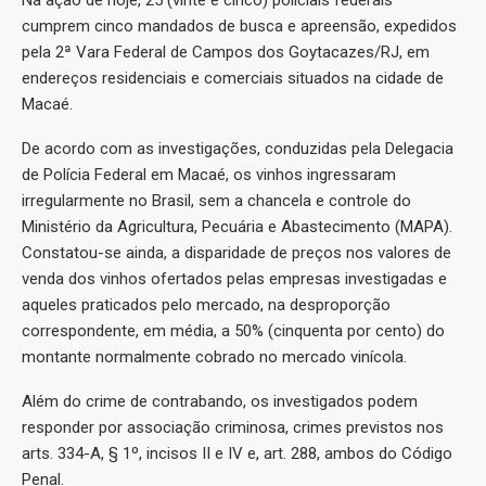
Na ação de hoje, 25 (vinte e cinco) policiais federais
cumprem cinco mandados de busca e apreensão, expedidos
pela 2ª Vara Federal de Campos dos Goytacazes/RJ, em
endereços residenciais e comerciais situados na cidade de
Macaé.
De acordo com as investigações, conduzidas pela Delegacia
de Polícia Federal em Macaé, os vinhos ingressaram
irregularmente no Brasil, sem a chancela e controle do
Ministério da Agricultura, Pecuária e Abastecimento (MAPA).
Constatou-se ainda, a disparidade de preços nos valores de
venda dos vinhos ofertados pelas empresas investigadas e
aqueles praticados pelo mercado, na desproporção
correspondente, em média, a 50% (cinquenta por cento) do
montante normalmente cobrado no mercado vinícola.
Além do crime de contrabando, os investigados podem
responder por associação criminosa, crimes previstos nos
arts. 334-A, § 1º, incisos II e IV e, art. 288, ambos do Código
Penal.