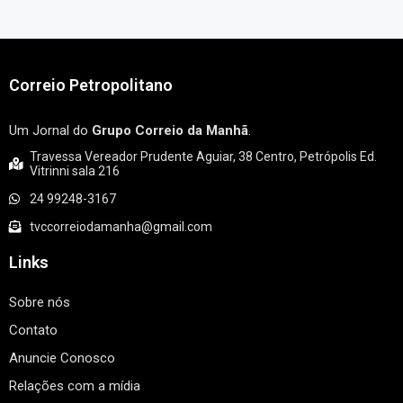
Correio Petropolitano
Um Jornal do
Grupo Correio da Manhã
.
Travessa Vereador Prudente Aguiar, 38 Centro, Petrópolis Ed.
Vitrinni sala 216
24 99248-3167
tvccorreiodamanha@gmail.com
Links
Sobre nós
Contato
Anuncie Conosco
Relações com a mídia