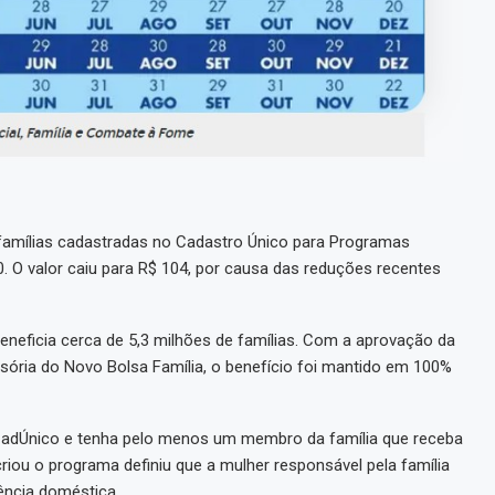
 famílias cadastradas no Cadastro Único para Programas
0. O valor caiu para R$ 104, por causa das reduções recentes
eneficia cerca de 5,3 milhões de famílias. Com a aprovação da
sória do Novo Bolsa Família, o benefício foi mantido em 100%
 CadÚnico e tenha pelo menos um membro da família que receba
riou o programa definiu que a mulher responsável pela família
ência doméstica.