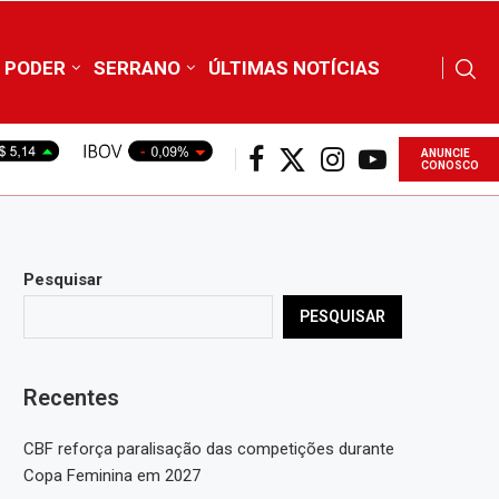
PODER
SERRANO
ÚLTIMAS NOTÍCIAS
ANUNCIE
CONOSCO
Pesquisar
PESQUISAR
Recentes
CBF reforça paralisação das competições durante
Copa Feminina em 2027