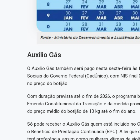
Auxílio Gás
O Auxílio Gás também será pago nesta sexta-feira às
Sociais do Governo Federal (CadÚnico), com NIS final 
no preço do botijão.
Com duração prevista até o fim de 2026, o programa b
Emenda Constitucional da Transição e da medida provi
do preço médio do botijão de 13 kg até o fim do ano.
Só pode receber o Auxílio Gás quem está incluído no
o Benefício de Prestação Continuada (BPC). A lei que c
terá preferência, assim como mulheres vítimas de viol