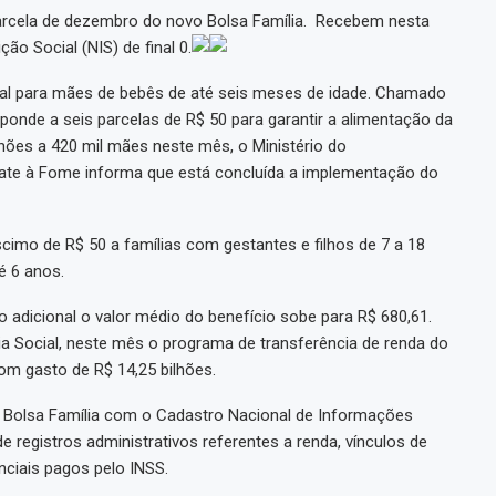
arcela de dezembro do novo Bolsa Família. Recebem nesta
ão Social (NIS) de final 0.
onal para mães de bebês de até seis meses de idade. Chamado
esponde a seis parcelas de R$ 50 para garantir a alimentação da
hões a 420 mil mães neste mês, o Ministério do
bate à Fome informa que está concluída a implementação do
cimo de R$ 50 a famílias com gestantes e filhos de 7 a 18
é 6 anos.
adicional o valor médio do benefício sobe para R$ 680,61.
a Social, neste mês o programa de transferência de renda do
om gasto de R$ 14,25 bilhões.
o Bolsa Família com o Cadastro Nacional de Informações
 registros administrativos referentes a renda, vínculos de
nciais pagos pelo INSS.