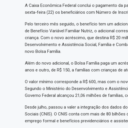
A Caixa Econômica Federal conclui o pagamento da p
sexta-feira (22) os beneficiários com Número de Inscriç
Pelo terceiro mês seguido, o benefício tem um adici
de Benefício Variável Familiar Nutriz, o adicional corr
criança. Com o novo acréscimo, que destina R$ 20 mil
Desenvolvimento e Assistência Social, Família e Com
novo Bolsa Família.
Além do novo adicional, o Bolsa Família paga um acrés
anos e outro, de R$ 150, a famílias com crianças de at
O valor mínimo corresponde a R$ 600, mas com o novo 
Segundo o Ministério do Desenvolvimento e Assistênci
Governo Federal alcançou 21,06 milhões de famílias, c
Desde julho, passou a valer a integração dos dados d
Sociais (CNIS). O CNIS conta com mais de 80 bilhões de
emprego formal e benefícios previdenciários e assiste