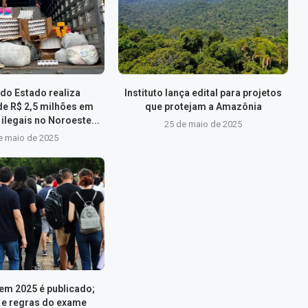
do Estado realiza
Instituto lança edital para projetos
de R$ 2,5 milhões em
que protejam a Amazônia
ilegais no Noroeste...
25 de maio de 2025
e maio de 2025
nem 2025 é publicado;
s e regras do exame