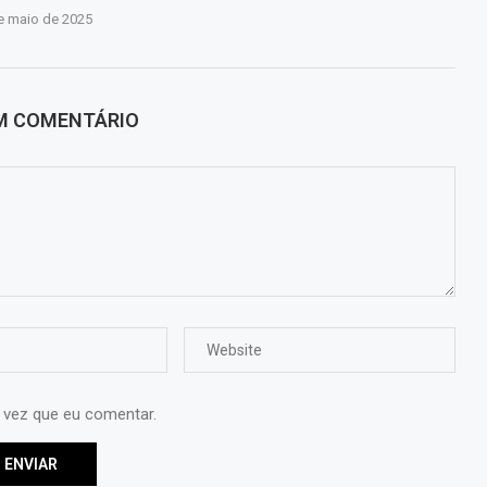
e maio de 2025
UM COMENTÁRIO
 vez que eu comentar.