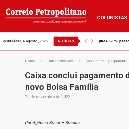
COLUNISTAS
quinta-feira, 6 agosto , 2026
NOTÍCIAS
Área devastada por 
Home
Outras Noticias
Caixa conclui pagamento 
Caixa conclui pagamento 
novo Bolsa Família
22 de dezembro de 2023
Por Agência Brasil – Brasília