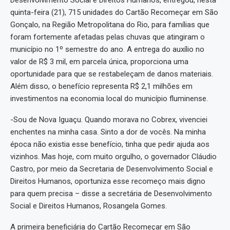
Desenvolvimento Social e Direitos Humanos, entregou, nesta
quinta-feira (21), 715 unidades do Cartão Recomeçar em São
Gonçalo, na Região Metropolitana do Rio, para famílias que
foram fortemente afetadas pelas chuvas que atingiram o
município no 1º semestre do ano. A entrega do auxílio no
valor de R$ 3 mil, em parcela única, proporciona uma
oportunidade para que se restabeleçam de danos materiais.
Além disso, o benefício representa R$ 2,1 milhões em
investimentos na economia local do município fluminense.
-Sou de Nova Iguaçu. Quando morava no Cobrex, vivenciei
enchentes na minha casa. Sinto a dor de vocês. Na minha
época não existia esse benefício, tinha que pedir ajuda aos
vizinhos. Mas hoje, com muito orgulho, o governador Cláudio
Castro, por meio da Secretaria de Desenvolvimento Social e
Direitos Humanos, oportuniza esse recomeço mais digno
para quem precisa – disse a secretária de Desenvolvimento
Social e Direitos Humanos, Rosangela Gomes.
A primeira beneficiária do Cartão Recomeçar em São