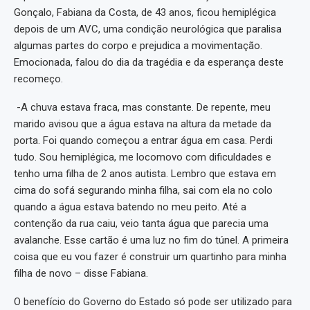
Gonçalo, Fabiana da Costa, de 43 anos, ficou hemiplégica
depois de um AVC, uma condição neurológica que paralisa
algumas partes do corpo e prejudica a movimentação.
Emocionada, falou do dia da tragédia e da esperança deste
recomeço.
-A chuva estava fraca, mas constante. De repente, meu
marido avisou que a água estava na altura da metade da
porta. Foi quando começou a entrar água em casa. Perdi
tudo. Sou hemiplégica, me locomovo com dificuldades e
tenho uma filha de 2 anos autista. Lembro que estava em
cima do sofá segurando minha filha, sai com ela no colo
quando a água estava batendo no meu peito. Até a
contenção da rua caiu, veio tanta água que parecia uma
avalanche. Esse cartão é uma luz no fim do túnel. A primeira
coisa que eu vou fazer é construir um quartinho para minha
filha de novo – disse Fabiana.
O benefício do Governo do Estado só pode ser utilizado para