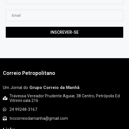
Correio Petropolitano
Um Jornal do
Grupo Correio da Manhã
.
Travessa Vereador Prudente Aguiar, 38 Centro, Petrópolis Ed.
Vitrinni sala 216
24 99248-3167
tvccorreiodamanha@gmail.com