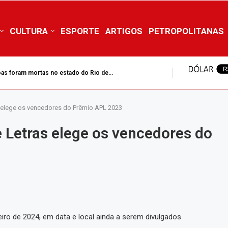
CULTURA
ESPORTE
ARTIGOS
PETROPOLITANAS
as foram mortas no estado do Rio de...
 elege os vencedores do Prêmio APL 2023
 Letras elege os vencedores do
ro de 2024, em data e local ainda a serem divulgados