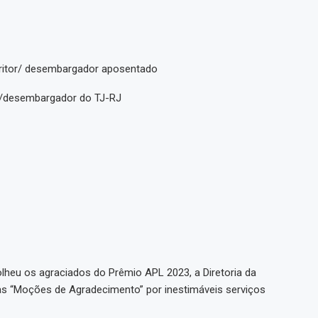
critor/ desembargador aposentado
tor/desembargador do TJ-RJ
heu os agraciados do Prêmio APL 2023, a Diretoria da
as “Moções de Agradecimento” por inestimáveis serviços