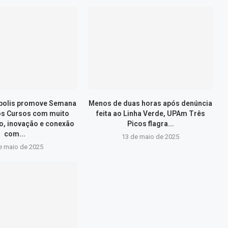
ópolis promove Semana
Menos de duas horas após denúncia
os Cursos com muito
feita ao Linha Verde, UPAm Três
, inovação e conexão
Picos flagra...
com...
13 de maio de 2025
e maio de 2025