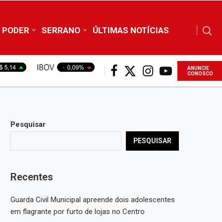
PODER
SERRANO
ÚLTIMAS NOTÍCIAS
ANUNCIE
CONOSCO
Pesquisar
PESQUISAR
Recentes
Guarda Civil Municipal apreende dois adolescentes
em flagrante por furto de lojas no Centro