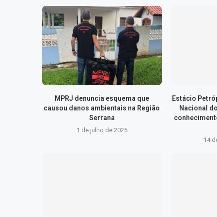
MPRJ denuncia esquema que
Estácio Petr
causou danos ambientais na Região
Nacional d
Serrana
conhecimento
1 de julho de 2025
14 d