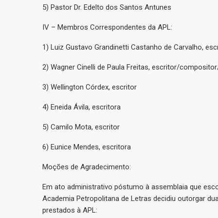
5) Pastor Dr. Edelto dos Santos Antunes
IV – Membros Correspondentes da APL:
1) Luiz Gustavo Grandinetti Castanho de Carvalho, es
2) Wagner Cinelli de Paula Freitas, escritor/composi
3) Wellington Córdex, escritor
4) Eneida Ávila, escritora
5) Camilo Mota, escritor
6) Eunice Mendes, escritora
Moções de Agradecimento:
Em ato administrativo póstumo à assemblaia que escol
Academia Petropolitana de Letras decidiu outorgar du
prestados à APL: