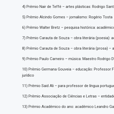
4) Prêmio Nair de Teffé – artes plásticas: Rodrigo San
5) Prêmio Alcindo Gomes – jornalismo: Rogério Tosta
6) Prêmio Walter Bretz – pesquisa histórica: acadêmic
7) Prêmio Carauta de Souza – obra literária (poesia): 
8) Prêmio Carauta de Souza – obra literária (prosa) – 
9) Prêmio Paulo Carneiro – música: Maestro Rodrigo D’
10) Prêmio Germana Gouveia – educação: Professor Fr
jurídico
11) Prêmio Said Ali – para professor de língua portugu
12) Prêmio Associação de Ciências e Letras – entidade 
13) Prêmio Acadêmico do ano: acadêmico Leandro Ga