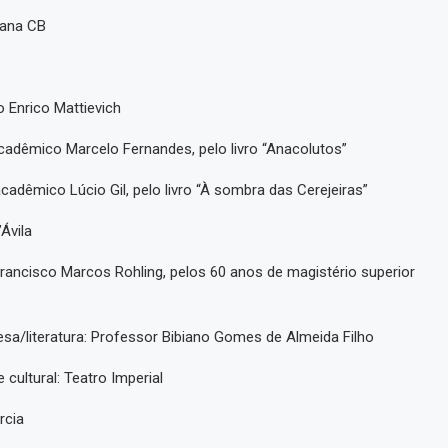
tana CB
o Enrico Mattievich
acadêmico Marcelo Fernandes, pelo livro “Anacolutos”
acadêmico Lúcio Gil, pelo livro “À sombra das Cerejeiras”
Ávila
ancisco Marcos Rohling, pelos 60 anos de magistério superior
esa/literatura: Professor Bibiano Gomes de Almeida Filho
cultural: Teatro Imperial
rcia