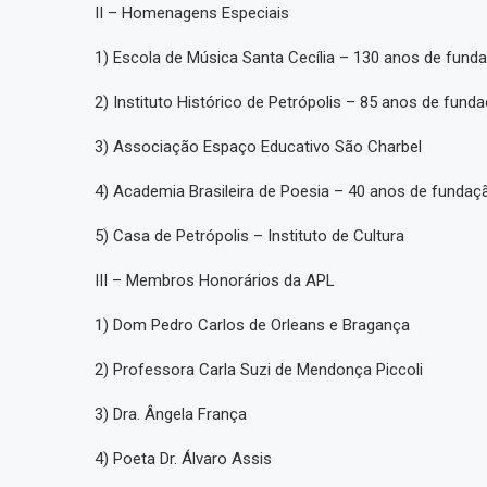
II – Homenagens Especiais
1) Escola de Música Santa Cecília – 130 anos de fund
2) Instituto Histórico de Petrópolis – 85 anos de fund
3) Associação Espaço Educativo São Charbel
4) Academia Brasileira de Poesia – 40 anos de fundaç
5) Casa de Petrópolis – Instituto de Cultura
III – Membros Honorários da APL
1) Dom Pedro Carlos de Orleans e Bragança
2) Professora Carla Suzi de Mendonça Piccoli
3) Dra. Ângela França
4) Poeta Dr. Álvaro Assis