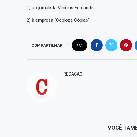
1) ao jornalista Vinícius Fernandes
2) à empresa “Copioza Cópias”
0
COMPARTILHAR
REDAÇÃO
VOCÊ TAM