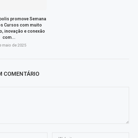
ópolis promove Semana
os Cursos com muito
, inovação e conexão
com...
e maio de 2025
UM COMENTÁRIO