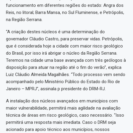
funcionamento em diferentes regiões do estado: Angra dos
Reis, no litoral; Barra Mansa, no Sul Fluminense, e Petrópolis,
na Região Serrana.
“A criação destes núcleos é uma determinação do
governador Cláudio Castro, para preservar vidas. Petrópolis,
que é considerada hoje a cidade com maior risco geológico
do Brasil, por isso irá abrigar o núcleo da Região Serrana.
Teremos na cidade uma base avançada com três geólogos à
disposição para atuar na região até o fim do verão”, explica
Luiz Cláudio Almeida Magalhães. “Todo processo vem sendo
acompanhado pelo Ministério Público do Estado do Rio de
Janeiro – MPRJ”, assinala p presidente do DRM-RJ.
A instalação dos núcleos avançados em municípios com
maior vulnerabilidade, permitirá mais agilidade na avaliação
técnica de áreas em risco geológico, caso necessário. “Isso
permitirá uma resposta mais imediata. Caso o DRM seja
acionado para apoio técnico aos municípios, nossos