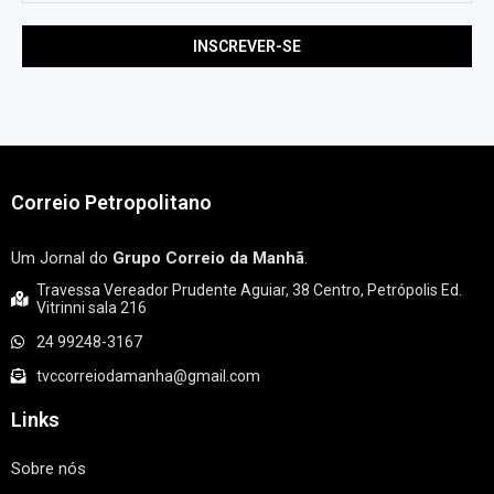
Correio Petropolitano
Um Jornal do
Grupo Correio da Manhã
.
Travessa Vereador Prudente Aguiar, 38 Centro, Petrópolis Ed.
Vitrinni sala 216
24 99248-3167
tvccorreiodamanha@gmail.com
Links
Sobre nós