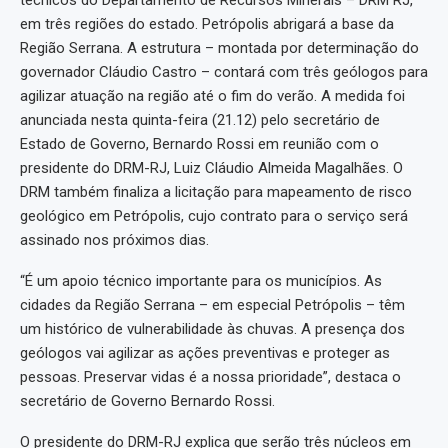
técnicos do Departamento de Recursos Minerais – DRM RJ,
em três regiões do estado. Petrópolis abrigará a base da
Região Serrana. A estrutura – montada por determinação do
governador Cláudio Castro – contará com três geólogos para
agilizar atuação na região até o fim do verão. A medida foi
anunciada nesta quinta-feira (21.12) pelo secretário de
Estado de Governo, Bernardo Rossi em reunião com o
presidente do DRM-RJ, Luiz Cláudio Almeida Magalhães. O
DRM também finaliza a licitação para mapeamento de risco
geológico em Petrópolis, cujo contrato para o serviço será
assinado nos próximos dias.
“É um apoio técnico importante para os municípios. As
cidades da Região Serrana – em especial Petrópolis – têm
um histórico de vulnerabilidade às chuvas. A presença dos
geólogos vai agilizar as ações preventivas e proteger as
pessoas. Preservar vidas é a nossa prioridade”, destaca o
secretário de Governo Bernardo Rossi.
O presidente do DRM-RJ explica que serão três núcleos em